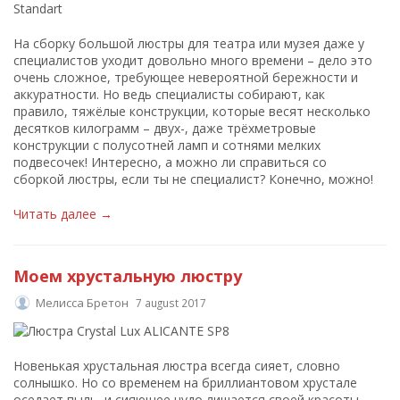
На сборку большой люстры для театра или музея даже у
специалистов уходит довольно много времени – дело это
очень сложное, требующее невероятной бережности и
аккуратности. Но ведь специалисты собирают, как
правило, тяжёлые конструкции, которые весят несколько
десятков килограмм – двух-, даже трёхметровые
конструкции с полусотней ламп и сотнями мелких
подвесочек! Интересно, а можно ли справиться со
сборкой люстры, если ты не специалист? Конечно, можно!
Читать далее →
Моем хрустальную люстру
Мелисса Бретон
7 august 2017
Новенькая хрустальная люстра всегда сияет, словно
солнышко. Но со временем на бриллиантовом хрустале
оседает пыль, и сияющее чудо лишается своей красоты.