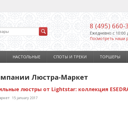
8 (495) 660-
Ежедневно c 10:00 
Посмотреть наши 
НАСТОЛЬНЫЕ
СПОТЫ И ТРЕКИ
ТОРШЕРЫ
омпании Люстра-Маркет
ильные люстры от Lightstar: коллекция ESEDR
аркет
15 january 2017