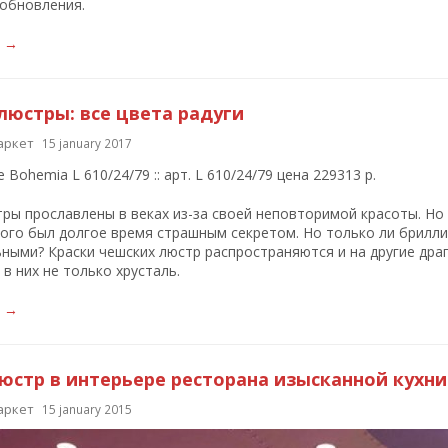
обновления.
е →
люстры: все цвета радуги
аркет
15 january 2017
ры прославлены в веках из-за своей неповторимой красоты. Но 
ого был долгое время страшным секретом. Но только ли брилл
ными? Краски чешских люстр распространяются и на другие дра
в них не только хрусталь.
е →
юстр в интерьере ресторана изысканной кухни
аркет
15 january 2015