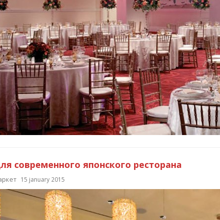
ля современного японского ресторана
аркет
15 january 2015