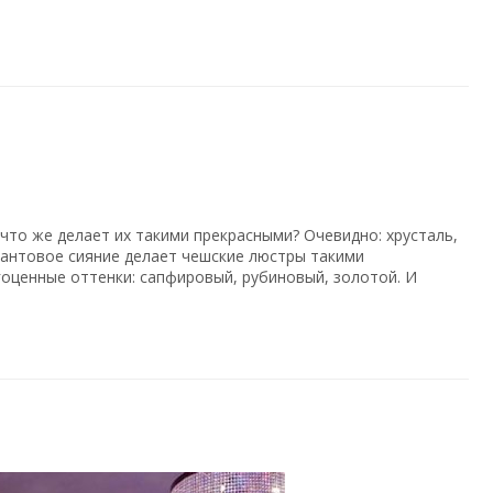
что же делает их такими прекрасными? Очевидно: хрусталь,
иантовое сияние делает чешские люстры такими
гоценные оттенки: сапфировый, рубиновый, золотой. И