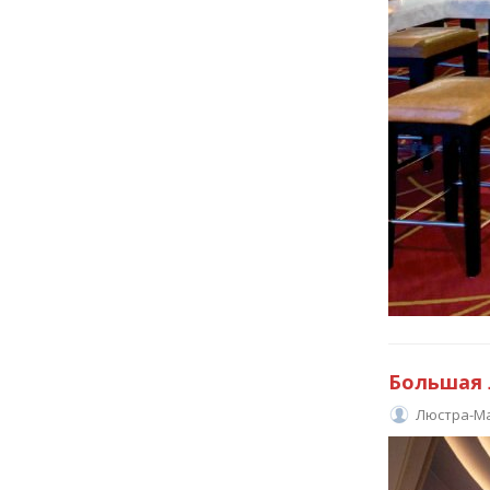
Большая 
Люстра-М