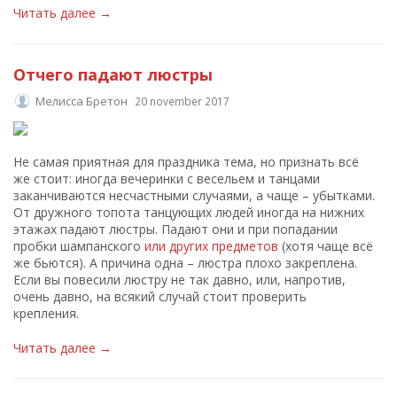
Читать далее →
Отчего падают люстры
Мелисса Бретон
20 november 2017
Не самая приятная для праздника тема, но признать всё
же стоит: иногда вечеринки с весельем и танцами
заканчиваются несчастными случаями, а чаще – убытками.
От дружного топота танцующих людей иногда на нижних
этажах падают люстры. Падают они и при попадании
пробки шампанского
или других предметов
(хотя чаще всё
же бьются). А причина одна – люстра плохо закреплена.
Если вы повесили люстру не так давно, или, напротив,
очень давно, на всякий случай стоит проверить
крепления.
Читать далее →