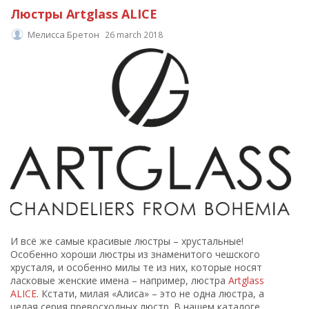
Люстры Artglass ALICE
Мелисса Бретон
26 march 2018
И всё же самые красивые люстры – хрустальные!
Особенно хороши люстры из знаменитого чешского
хрусталя, и особенно милы те из них, которые носят
ласковые женские имена – например, люстра
Artglass
ALICE
. Кстати, милая «Алиса» – это не одна люстра, а
целая серия превосходных люстр. В нашем каталоге