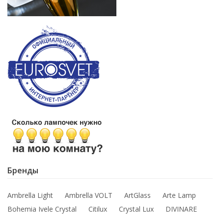
Бренды
Ambrella Light
Ambrella VOLT
ArtGlass
Arte Lamp
Bohemia Ivele Crystal
Citilux
Crystal Lux
DIVINARE