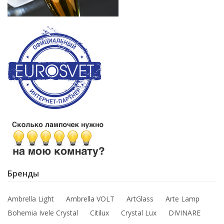
Бренды
Ambrella Light
Ambrella VOLT
ArtGlass
Arte Lamp
Bohemia Ivele Crystal
Citilux
Crystal Lux
DIVINARE