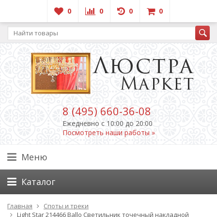
0
0
0
0
8 (495) 660-36-08
Ежедневно c 10:00 до 20:00
Посмотреть наши работы »
Меню
Каталог
Главная
Споты и треки
Light Star 214466 Ballo Светильник точечный накладной