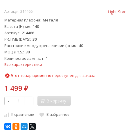
Артикул:
214466
Light Star
Материал плафона
Металл
Высота (H), мм
140
Артикул
214466
PR.TIME (DAYS)
30
Расстояние между креплениями (a), мм
40
MOQ (PCS)
30
Количество ламп, шт
1
Все характеристики
Этот товар временно недоступен для заказа
1 499
₽
-
+
В корзину
К сравнению
В избранное