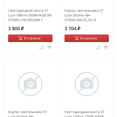
Светодиодная лента ST
Корпус светильника ST
Luce 18W/m 3000K+RGB 5M
Luce Skyline 48+
ST5005.318.20RGBW.1
ST4365.446.25_SH_R
3 800
3 704
₽
₽
В корзину
В корзину
Корпус светильника ST
Светодиодная лента ST
Luce Skyline 48+
Luce 14W/m 2700К-6000К