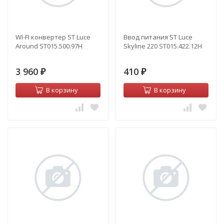
WI-FI конвертер ST Luce
Ввод питания ST Luce
Around ST015.500.97H
Skyline 220 ST015.422.12H
3 960
410
₽
₽
В корзину
В корзину