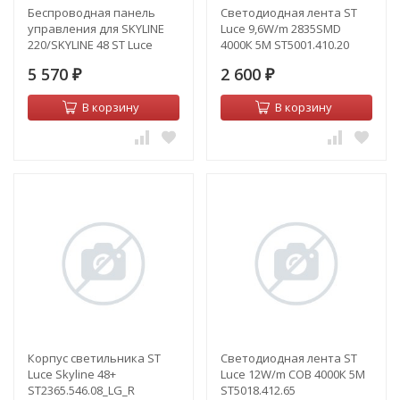
Беспроводная панель
Светодиодная лента ST
управления для SKYLINE
Luce 9,6W/m 2835SMD
220/SKYLINE 48 ST Luce
4000К 5M ST5001.410.20
Around ST015.400.97
5 570
2 600
₽
₽
В корзину
В корзину
Корпус светильника ST
Светодиодная лента ST
Luce Skyline 48+
Luce 12W/m COB 4000К 5M
ST2365.546.08_LG_R
ST5018.412.65