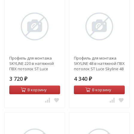
Профиль для монтажа
Профиль для монтажа
SKYLINE 220 в натяжной
SKYLINE 48 в натяжной ПВХ
ПВХ потолок ST Luce
потолок ST Luce Skyline 48
Skyline 220 ST015.129.03
ST003.129.04
3 720
4 340
₽
₽
В корзину
В корзину