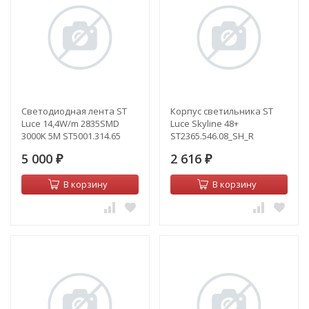
Светодиодная лента ST
Корпус светильника ST
Luce 14,4W/m 2835SMD
Luce Skyline 48+
3000K 5M ST5001.314.65
ST2365.546.08_SH_R
5 000
2 616
₽
₽
В корзину
В корзину