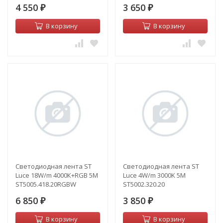
4 550
3 650
₽
₽
В корзину
В корзину
Светодиодная лента ST
Светодиодная лента ST
Luce 18W/m 4000К+RGB 5M
Luce 4W/m 3000K 5M
ST5005.418.20RGBW
ST5002.320.20
6 850
3 850
₽
₽
В корзину
В корзину