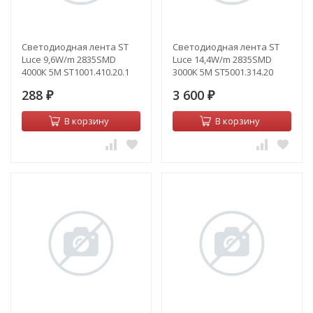
Светодиодная лента ST
Светодиодная лента ST
Luce 9,6W/m 2835SMD
Luce 14,4W/m 2835SMD
4000К 5M ST1001.410.20.1
3000K 5M ST5001.314.20
288
3 600
₽
₽
В корзину
В корзину