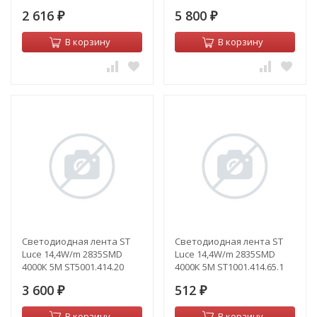
2 616
5 800
₽
₽
В корзину
В корзину
Светодиодная лента ST
Светодиодная лента ST
Luce 14,4W/m 2835SMD
Luce 14,4W/m 2835SMD
4000К 5M ST5001.414.20
4000К 5M ST1001.414.65.1
3 600
512
₽
₽
В корзину
В корзину