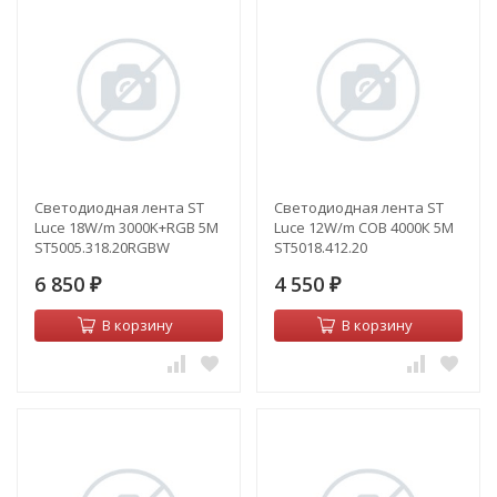
Светодиодная лента ST
Светодиодная лента ST
Luce 18W/m 3000K+RGB 5M
Luce 12W/m COB 4000К 5M
ST5005.318.20RGBW
ST5018.412.20
6 850
4 550
₽
₽
В корзину
В корзину