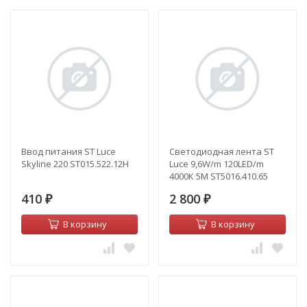
Ввод питания ST Luce
Светодиодная лента ST
Skyline 220 ST015.522.12H
Luce 9,6W/m 120LED/m
4000К 5M ST5016.410.65
410
2 800
₽
₽
В корзину
В корзину