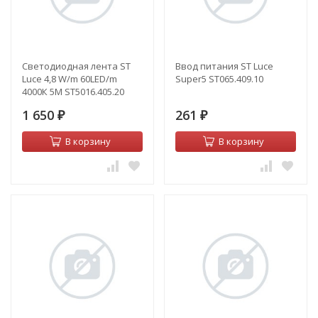
Светодиодная лента ST
Ввод питания ST Luce
Luce 4,8 W/m 60LED/m
Super5 ST065.409.10
4000К 5M ST5016.405.20
1 650
261
₽
₽
В корзину
В корзину