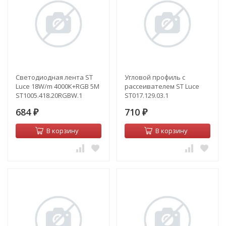
Светодиодная лента ST
Угловой профиль с
Luce 18W/m 4000К+RGB 5M
рассеивателем ST Luce
ST1005.418.20RGBW.1
ST017.129.03.1
684
710
₽
₽
В корзину
В корзину