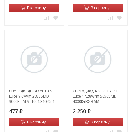
В корзину
В корзину
Светодиодная лента ST
Светодиодная лента ST
Luce 9,6W/m 2835SMD
Luce 17,28W/m 5050SMD
3000K 5M ST1001.310.65.1
4000К+RGB 5M
ST5019.418.20RGBW
477
2 250
₽
₽
В корзину
В корзину