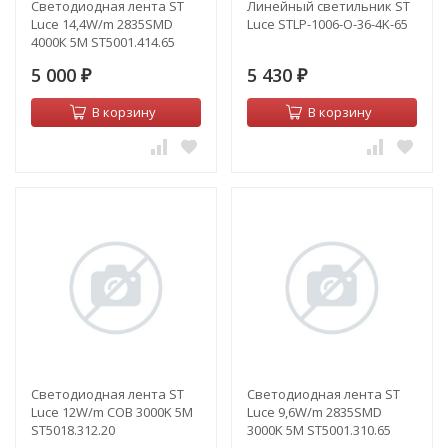
Светодиодная лента ST
Линейный светильник ST
Luce 14,4W/m 2835SMD
Luce STLP-1006-O-36-4K-65
4000К 5M ST5001.414.65
5 000
5 430
₽
₽
В корзину
В корзину
Светодиодная лента ST
Светодиодная лента ST
Luce 12W/m COB 3000K 5M
Luce 9,6W/m 2835SMD
ST5018.312.20
3000K 5M ST5001.310.65