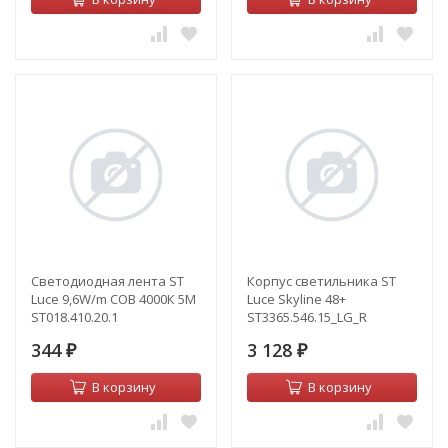
Светодиодная лента ST
Корпус светильника ST
Luce 9,6W/m COB 4000К 5M
Luce Skyline 48+
ST018.410.20.1
ST3365.546.15_LG_R
344
3 128
₽
₽
В корзину
В корзину