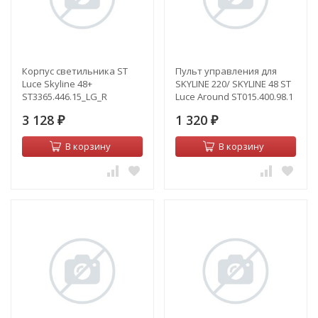
Корпус светильника ST
Пульт управления для
Luce Skyline 48+
SKYLINE 220/ SKYLINE 48 ST
ST3365.446.15_LG_R
Luce Around ST015.400.98.1
3 128
1 320
₽
₽
В корзину
В корзину