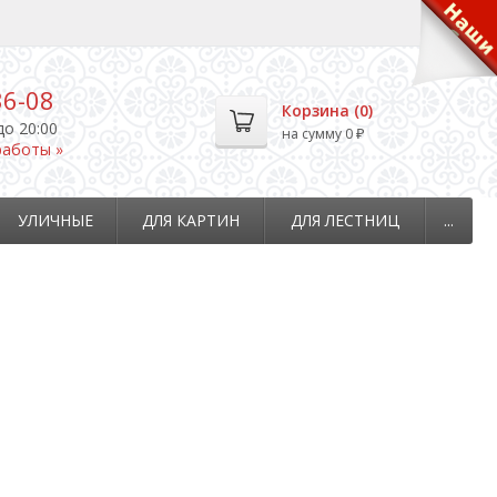
36-08
Корзина (
0
)
до 20:00
на сумму
0
₽
работы »
УЛИЧНЫЕ
ДЛЯ КАРТИН
ДЛЯ ЛЕСТНИЦ
...