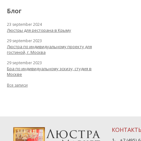
Блог
23 september 2024
Люстры для ресторана в Крыму
29 september 2023
Люстра по индивидуальному проекту для
гостиной, г. Москва
29 september 2023
Бра по индивидуальному эскизу, студия в
Москве
Все записи
КОНТАКТ
+7 (495) 6