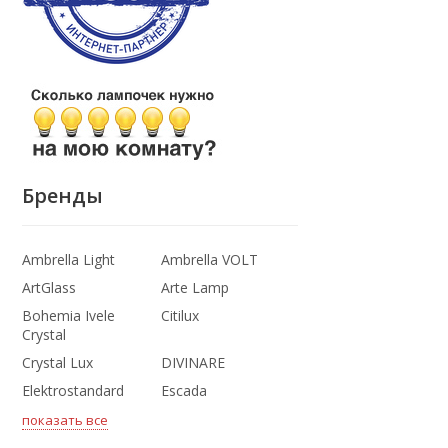
Бренды
Ambrella Light
Ambrella VOLT
ArtGlass
Arte Lamp
Bohemia Ivele
Citilux
Crystal
Crystal Lux
DIVINARE
Elektrostandard
Escada
показать все