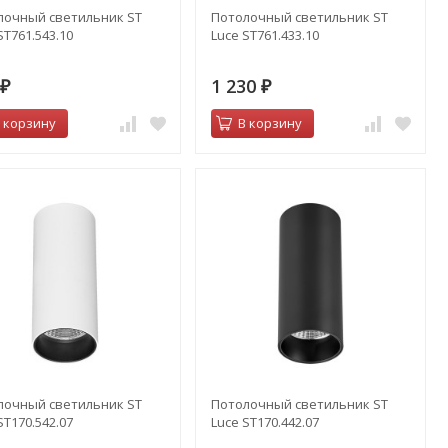
лочный светильник ST
Потолочный светильник ST
ST761.543.10
Luce ST761.433.10
2
1 230
₽
₽
 корзину
В корзину
лочный светильник ST
Потолочный светильник ST
ST170.542.07
Luce ST170.442.07