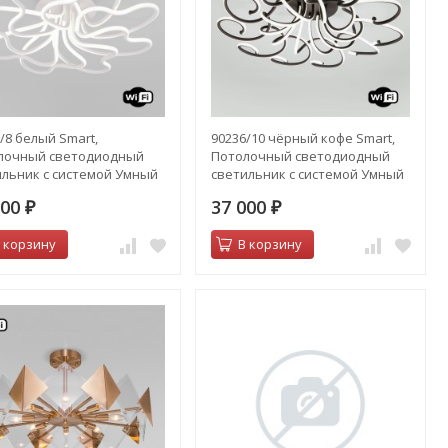
/8 белый Smart,
90236/10 чёрный кофе Smart,
лочный светодиодный
Потолочный светодиодный
ильник с системой Умный
светильник с системой Умный
дом
800
37 000
₽
₽
 корзину
В корзину