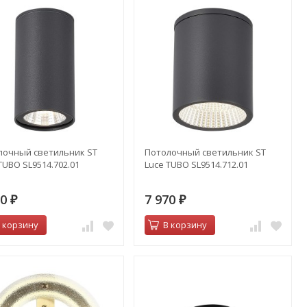
лочный светильник ST
Потолочный светильник ST
TUBO SL9514.702.01
Luce TUBO SL9514.712.01
90
7 970
₽
₽
 корзину
В корзину