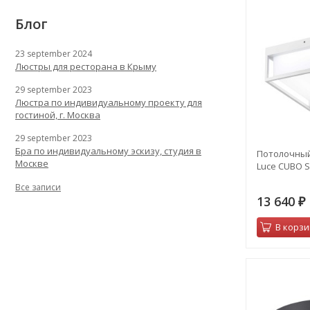
Блог
23 september 2024
Люстры для ресторана в Крыму
29 september 2023
Люстра по индивидуальному проекту для
гостиной, г. Москва
29 september 2023
Бра по индивидуальному эскизу, студия в
Потолочный
Москве
Luce CUBO S
Все записи
13 640
₽
В корзи