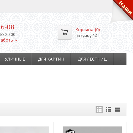
36-08
Корзина (
0
)
до 20:00
на сумму
0
₽
работы »
УЛИЧНЫЕ
ДЛЯ КАРТИН
ДЛЯ ЛЕСТНИЦ
...