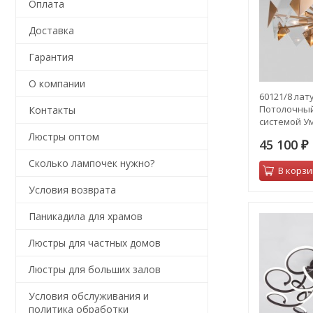
Оплата
Доставка
Гарантия
О компании
60121/8 лат
Потолочный
Контакты
системой У
Люстры оптом
45 100
₽
Сколько лампочек нужно?
В корзи
Условия возврата
Паникадила для храмов
Люстры для частных домов
Люстры для больших залов
Условия обслуживания и
политика обработки