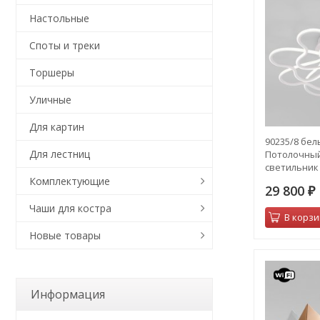
Настольные
Споты и треки
Торшеры
Уличные
Для картин
90235/8 бел
Для лестниц
Потолочны
светильник
дом
Комплектующие
29 800
₽
Чаши для костра
В корзи
Новые товары
Информация