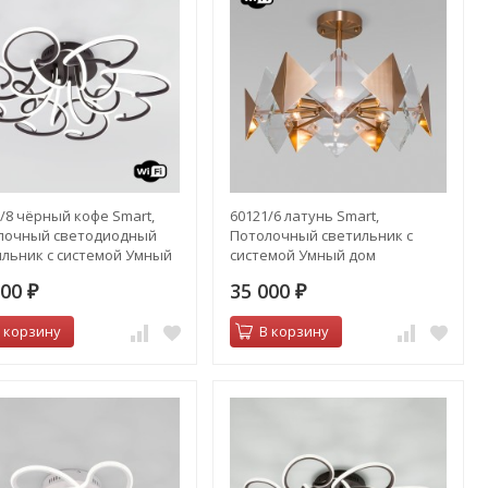
/8 чёрный кофе Smart,
60121/6 латунь Smart,
лочный светодиодный
Потолочный светильник с
ильник с системой Умный
системой Умный дом
200
35 000
₽
₽
 корзину
В корзину