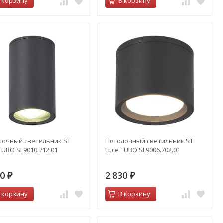
 корзину
В корзину
лочный светильник ST
Потолочный светильник ST
TUBO SL9010.712.01
Luce TUBO SL9006.702.01
20
2 830
₽
₽
 корзину
В корзину