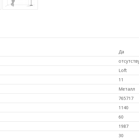
Да
отсутств
Loft
11
Металл
765717
1140
60
1987
30