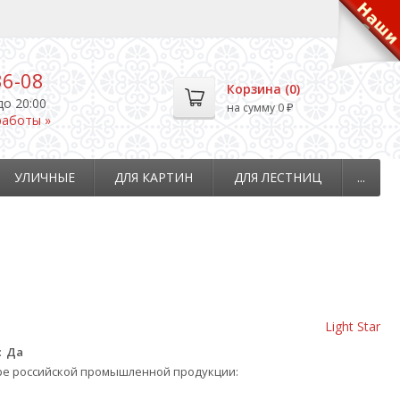
36-08
Корзина (
0
)
до 20:00
на сумму
0
₽
работы »
УЛИЧНЫЕ
ДЛЯ КАРТИН
ДЛЯ ЛЕСТНИЦ
...
Light Star
Да
ре российской промышленной продукции