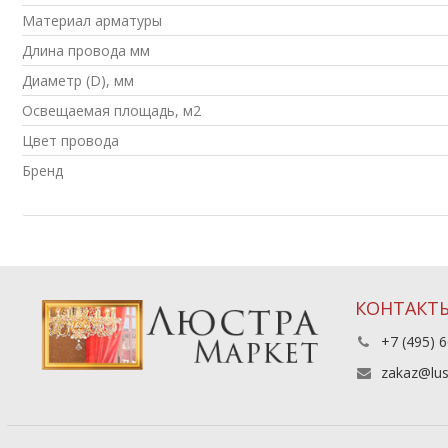
Материал арматуры
Длина провода мм
Диаметр (D), мм
Освещаемая площадь, м2
Цвет провода
Бренд
КОНТАКТ
+7 (495) 6
zakaz@lus