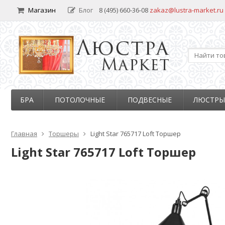
Магазин
Блог
8 (495) 660-36-08
zakaz@lustra-market.ru
БРА
ПОТОЛОЧНЫЕ
ПОДВЕСНЫЕ
ЛЮСТРЫ
Главная
Торшеры
Light Star 765717 Loft Торшер
Light Star 765717 Loft Торшер