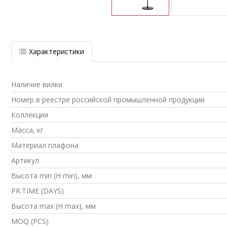
Характеристики
Наличие вилки
Номер в реестре российской промышленной продукции
Коллекция
Масса, кг
Материал плафона
Артикул
Высота min (H min), мм
PR.TIME (DAYS)
Высота max (H max), мм
MOQ (PCS)