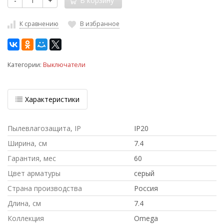
-
+
В корзину
К сравнению
В избранное
Категории:
Выключатели
Характеристики
Пылевлагозащита, IP
IP20
Ширина, см
7.4
Гарантия, мес
60
Цвет арматуры
серый
Страна производства
Россия
Длина, см
7.4
Коллекция
Omega