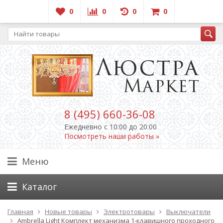
0
0
0
0
8 (495) 660-36-08
Ежедневно c 10:00 до 20:00
Посмотреть наши работы »
Меню
Каталог
Главная
Новые товары
Электротовары
Выключатели
Ambrella Light Комплект механизма 1-клавишного проходного