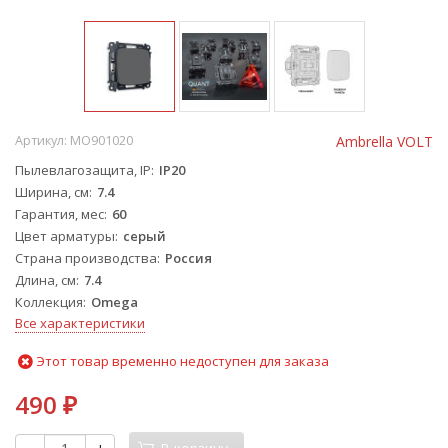
Артикул:
MO901020
Ambrella VOLT
Пылевлагозащита, IP
IP20
Ширина, см
7.4
Гарантия, мес
60
Цвет арматуры
серый
Страна производства
Россия
Длина, см
7.4
Коллекция
Omega
Все характеристики
Этот товар временно недоступен для заказа
490
₽