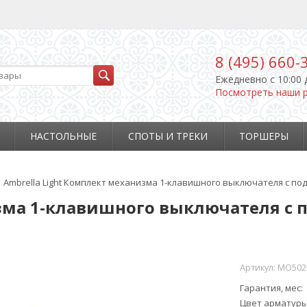
8 (495) 660-
Ежедневно c 10:00 
Посмотреть наши 
НАСТОЛЬНЫЕ
СПОТЫ И ТРЕКИ
ТОРШЕРЫ
Ambrella Light Комплект механизма 1-клавишного выключателя с под
зма 1-клавишного выключателя с по
Артикул:
MO502
Гарантия, мес
Цвет арматур