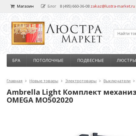
Магазин
Блог
8 (495) 660-36-08
zakaz@lustra-market.ru
БРА
ПОТОЛОЧНЫЕ
ПОДВЕСНЫЕ
ЛЮСТРЫ
Главная
Новые товары
Электротовары
Выключатели
Ambrella Light Комплект механи
OMEGA MO502020