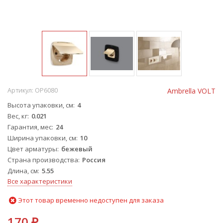
Артикул:
OP6080
Ambrella VOLT
Высота упаковки, см
4
Вес, кг
0.021
Гарантия, мес
24
Ширина упаковки, см
10
Цвет арматуры
бежевый
Страна производства
Россия
Длина, см
5.55
Все характеристики
Этот товар временно недоступен для заказа
170
₽