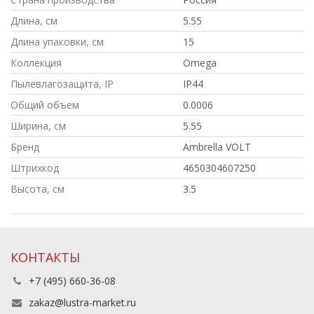
Длина, см
5.55
Длина упаковки, см
15
Коллекция
Omega
Пылевлагозащита, IP
IP44
Общий объем
0.0006
Ширина, см
5.55
Бренд
Ambrella VOLT
Штрихкод
4650304607250
Высота, см
3.5
КОНТАКТЫ
+7 (495) 660-36-08
zakaz@lustra-market.ru