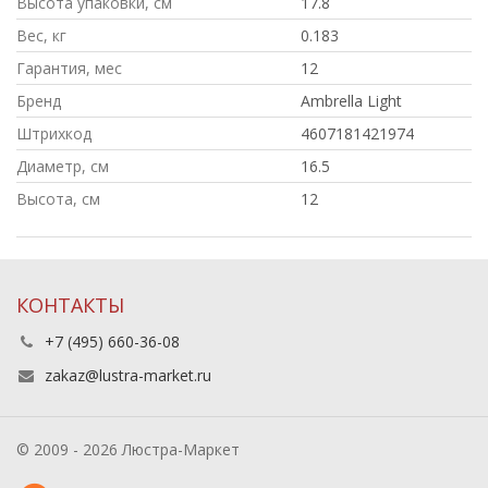
Высота упаковки, см
17.8
Вес, кг
0.183
Гарантия, мес
12
Бренд
Ambrella Light
Штрихкод
4607181421974
Диаметр, см
16.5
Высота, см
12
КОНТАКТЫ
+7 (495) 660-36-08
zakaz@lustra-market.ru
© 2009 - 2026 Люстра-Маркет