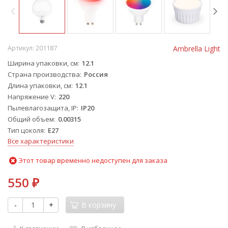
Артикул:
201187
Ambrella Light
Ширина упаковки, см
12.1
Страна производства
Россия
Длина упаковки, см
12.1
Напряжение V
220
Пылевлагозащита, IP
IP20
Общий объем
0.00315
Тип цоколя
E27
Все характеристики
Этот товар временно недоступен для заказа
550
₽
-
+
В корзину