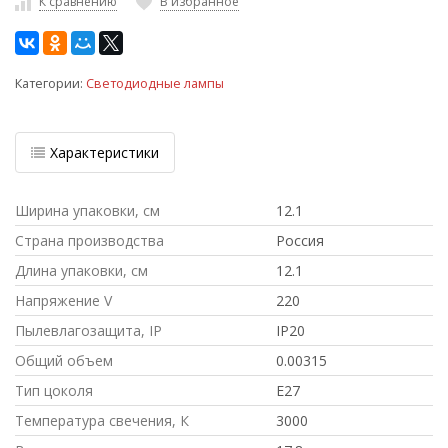
К сравнению
В избранное
Категории:
Светодиодные лампы
Характеристики
Ширина упаковки, см
12.1
Страна производства
Россия
Длина упаковки, см
12.1
Напряжение V
220
Пылевлагозащита, IP
IP20
Общий объем
0.00315
Тип цоколя
E27
Температура свечения, К
3000