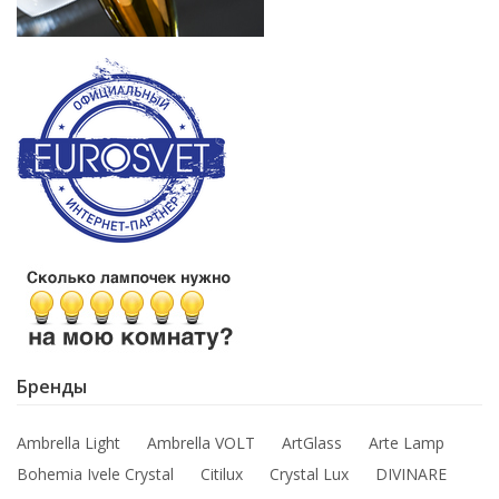
Бренды
Ambrella Light
Ambrella VOLT
ArtGlass
Arte Lamp
Bohemia Ivele Crystal
Citilux
Crystal Lux
DIVINARE