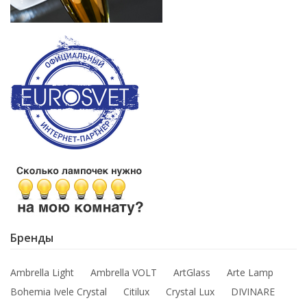
Бренды
Ambrella Light
Ambrella VOLT
ArtGlass
Arte Lamp
Bohemia Ivele Crystal
Citilux
Crystal Lux
DIVINARE