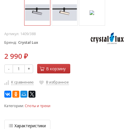
Артикул:
1409/388
Бренд
Crystal Lux
2 990
₽
-
+
В корзину
К сравнению
В избранное
Категории:
Споты и треки
Характеристики