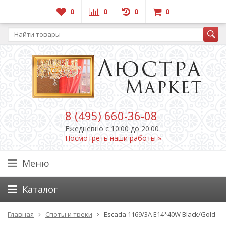
0
0
0
0
8 (495) 660-36-08
Ежедневно c 10:00 до 20:00
Посмотреть наши работы »
Меню
Каталог
Главная
Споты и треки
Escada 1169/3A E14*40W Black/Gold