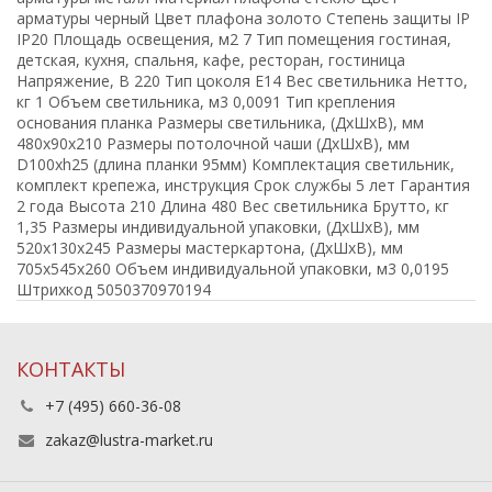
арматуры черный Цвет плафона золото Степень защиты IP
IP20 Площадь освещения, м2 7 Тип помещения гостиная,
детская, кухня, спальня, кафе, ресторан, гостиница
Напряжение, В 220 Тип цоколя E14 Вес светильника Нетто,
кг 1 Объем светильника, м3 0,0091 Тип крепления
основания планка Размеры светильника, (ДхШхВ), мм
480x90x210 Размеры потолочной чаши (ДхШхВ), мм
D100xh25 (длина планки 95мм) Комплектация светильник,
комплект крепежа, инструкция Срок службы 5 лет Гарантия
2 года Высота 210 Длина 480 Вес светильника Брутто, кг
1,35 Размеры индивидуальной упаковки, (ДхШхВ), мм
520x130x245 Размеры мастеркартона, (ДхШхВ), мм
705x545x260 Объем индивидуальной упаковки, м3 0,0195
Штрихкод 5050370970194
КОНТАКТЫ
+7 (495) 660-36-08
zakaz@lustra-market.ru