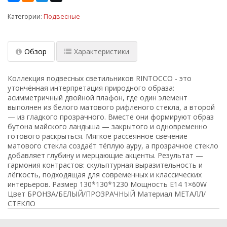
Категории:
Подвесные
Обзор
Характеристики
Коллекция подвесных светильников RINTOCCO - это
утончённая интерпретация природного образа:
асимметричный двойной плафон, где один элемент
выполнен из белого матового рифленого стекла, а второй
— из гладкого прозрачного. Вместе они формируют образ
бутона майского ландыша — закрытого и одновременно
готового раскрыться. Мягкое рассеянное свечение
матового стекла создаёт тёплую ауру, а прозрачное стекло
добавляет глубину и мерцающие акценты. Результат —
гармония контрастов: скульптурная выразительность и
лёгкость, подходящая для современных и классических
интерьеров. Размер 130*130*1230 Мощность E14 1×60W
Цвет БРОНЗА/БЕЛЫЙ/ПРОЗРАЧНЫЙ Материал МЕТАЛЛ/
СТЕКЛО