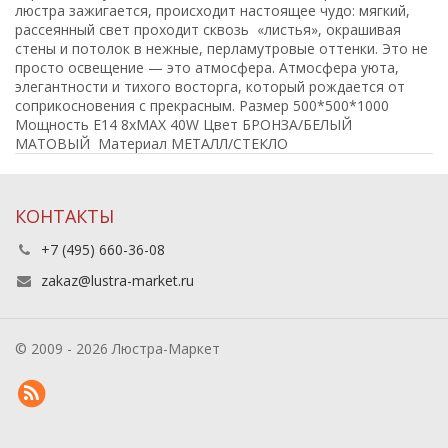
люстра зажигается, происходит настоящее чудо: мягкий,
рассеянный свет проходит сквозь «листья», окрашивая
стены и потолок в нежные, перламутровые оттенки. Это не
просто освещение — это атмосфера. Атмосфера уюта,
элегантности и тихого восторга, который рождается от
соприкосновения с прекрасным. Размер 500*500*1000
Мощность E14 8xMAX 40W Цвет БРОНЗА/БЕЛЫЙ
МАТОВЫЙ Материал МЕТАЛЛ/СТЕКЛО
КОНТАКТЫ
+7 (495) 660-36-08
zakaz@lustra-market.ru
© 2009 - 2026 Люстра-Маркет