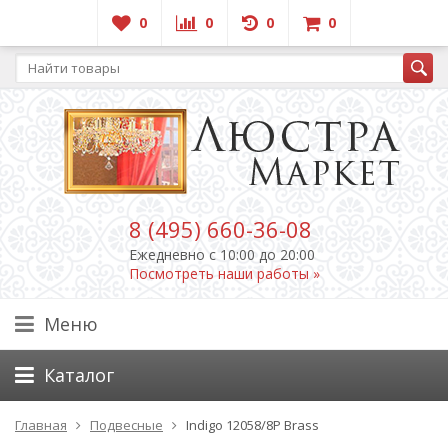
0
0
0
0
8 (495) 660-36-08
Ежедневно c 10:00 до 20:00
Посмотреть наши работы »
Меню
Каталог
Главная
Подвесные
Indigo 12058/8P Brass