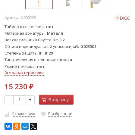
Артикул:
V000229
INDIGO
Таймер отключения
нет
Материал арматуры
Металл
Вес светильника Брутто, кг
3.2
Объем индивидуальной упаковки, м3
0.023504
Степень защиты, IP
IP20
Тип крепления основания
планка
Режим ночника
нет
Все характеристики
15 230
₽
-
+
В корзину
К сравнению
В избранное