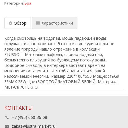
Категории:
Бра
Обзор
Характеристики
Когда смотришь на водопад, мощь падающей воды
оглушает и завораживает. Это по истине удивительное
явление природы нашло отражение в коллекции
FLUSSO. Матовые плафоны, словно водный пар,
безмятежно плывущий по бурлящему потоку воды.
Подобное символы в интерьере заставят время на
мгновение остановиться, чтобы напитаться силой
неиссякаемой энергии. Размер 220*100*550 МощностьG9
3?MAX 28W ЦветЗОЛОТОЙ/МАТОВЫЙ БЕЛЫЙ Материал
МЕТАЛЛ/СТЕКЛО
КОНТАКТЫ
+7 (495) 660-36-08
zakaz@lustra-market.ru