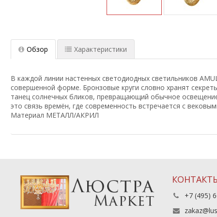
Обзор
Характеристики
В каждой линии настенных светодиодных светильников AMULE
совершенной форме. Бронзовые круги словно хранят секреты 
танец солнечных бликов, превращающий обычное освещение 
это связь времён, где современность встречается с вековы
Материал МЕТАЛЛ/АКРИЛ
КОНТАКТ
+7 (495) 6
zakaz@lus