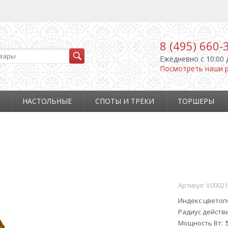
8 (495) 660-
Ежедневно c 10:00 
Посмотреть наши 
НАСТОЛЬНЫЕ
СПОТЫ И ТРЕКИ
ТОРШЕРЫ
Артикул:
V00021
Индекс цвето
Радиус действ
Мощность Вт