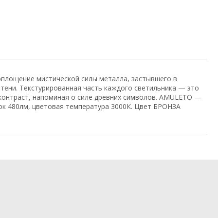
оплощение мистической силы металла, застывшего в
 тени. Текстурированная часть каждого светильника — это
контраст, напоминая о силе древних символов. AMULETO —
ок 480лм, цветовая температура 3000К. Цвет БРОНЗА