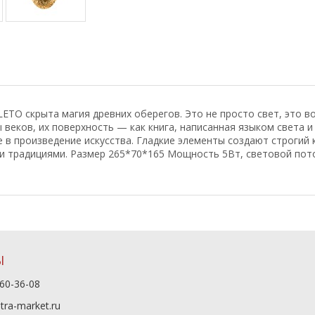
TO скрыта магия древних оберегов. Это не просто свет, это в
веков, их поверхность — как книга, написанная языком света и
в произведение искусства. Гладкие элементы создают строгий 
ми традициями. Размер 265*70*165 Мощность 5Вт, световой пот
Ы
60-36-08
tra-market.ru