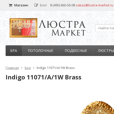
Магазин
Блог
8 (495) 660-36-08
zakaz@lustra-market.ru
БРА
ПОТОЛОЧНЫЕ
ПОДВЕСНЫЕ
ЛЮСТРЫ
Главная
Бра
Indigo 11071/A/1W Brass
Indigo 11071/A/1W Brass