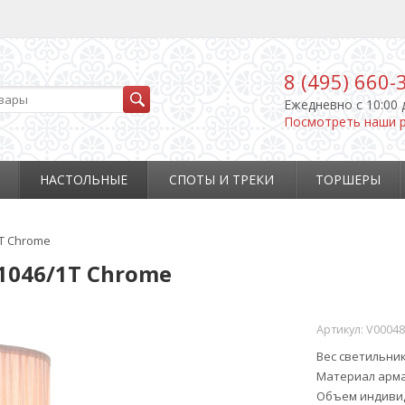
8 (495) 660-
Ежедневно c 10:00 
Посмотреть наши 
НАСТОЛЬНЫЕ
СПОТЫ И ТРЕКИ
ТОРШЕРЫ
1T Chrome
1046/1T Chrome
Артикул:
V00048
Вес светильник
Материал арм
Объем индивид