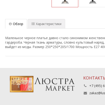
Обзор
Характеристики
Маленькое черное платье давно стало синонимом женственн
гардероба. Черная ткань арматуры, словно культовый наряд
выйдет из моды. Размер 250*250*205/1700 Мощность E27 
КОНТАКТ
+7 (495) 6
zakaz@lus