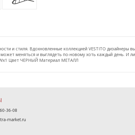
ости и стиля. Вдохновленные коллекцией VESTITO дизайнеры вы
, может меняться и выглядеть по-новому хоть каждый день. И л
40Wх1 Цвет ЧЕРНЫЙ Материал МЕТАЛЛ
Ы
60-36-08
tra-market.ru