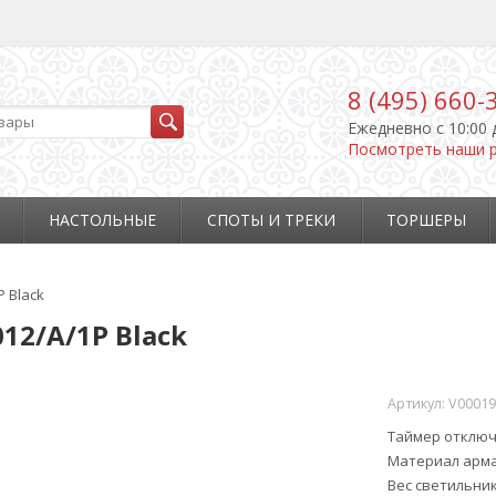
8 (495) 660-
Ежедневно c 10:00 
Посмотреть наши 
НАСТОЛЬНЫЕ
СПОТЫ И ТРЕКИ
ТОРШЕРЫ
 Black
12/A/1P Black
Артикул:
V00019
Таймер отклю
Материал арм
Вес светильник