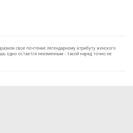
разили свое почтение легендарному атрибуту женского
ишь одно остается неизменным - такой наряд точно не