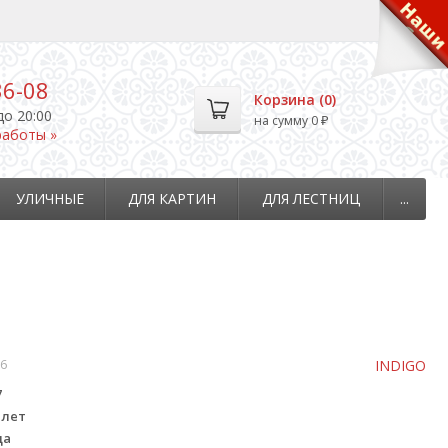
36-08
Корзина (
0
)
до 20:00
на сумму
0
₽
работы »
УЛИЧНЫЕ
ДЛЯ КАРТИН
ДЛЯ ЛЕСТНИЦ
...
6
INDIGO
7
 лет
да