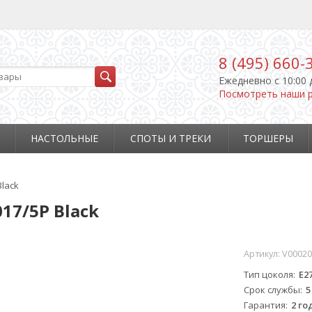
8 (495) 660-
Ежедневно c 10:00 
Посмотреть наши 
НАСТОЛЬНЫЕ
СПОТЫ И ТРЕКИ
ТОРШЕРЫ
Black
17/5P Black
Артикул:
V00020
Тип цоколя
E2
Срок службы
5
Гарантия
2 го