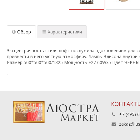
Обзор
Характеристики
Эксцентричность стиля лофт послужила вдохновением для со
привнести в него уютную атмосферу. Лампы Эдисона внутри к
Размер 500*500*500/1325 Мощность E27 60Wх5 Цвет ЧЕР
КОНТАКТ
+7 (495) 6
zakaz@lus