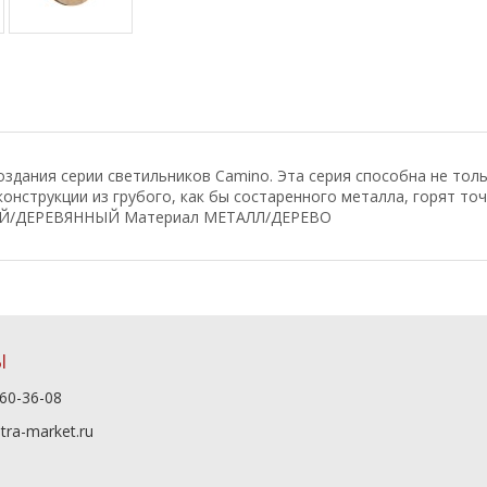
здания серии светильников Camino. Эта серия способна не толь
онструкции из грубого, как бы состаренного металла, горят точ
НЫЙ/ДЕРЕВЯННЫЙ Материал МЕТАЛЛ/ДЕРЕВО
Ы
60-36-08
tra-market.ru