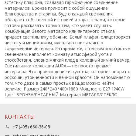
эстетику плафона, создавая гармоничное соединение
материалов. Бронза приносит с собой ощущение
благородства и старины, будто каждый светильник
обладает собственной историей и характерами, которые
готовы рассказать только тем, кто умеет слушать.
Комбинация белого матового или янтарного стекла
придает светильнику обаяние. Белый плафон олицетворяет
чистоту и минимализм, идеально вписываясь в
современный интерьер. Янтарный же, с теплым золотистым
свечением, наполняет комнату атмосферой уюта и
спокойствия, словно мягкий плед в холодный зимний вечер.
Светильники коллекции AURA— не просто предмет
интерьера. Это произведение искусства, которое говорит о
роскоши, утончённости и вечной красоте. Он напоминает о
том, что даже в самых простых вещах можно найти
величие. Размер 240*240*400/1880 Мощность E27 1?40W
Цвет БРОНЗА/ЯНТАРНЫЙ Материал МЕТАЛЛ/СТЕКЛО
КОНТАКТЫ
+7 (495) 660-36-08