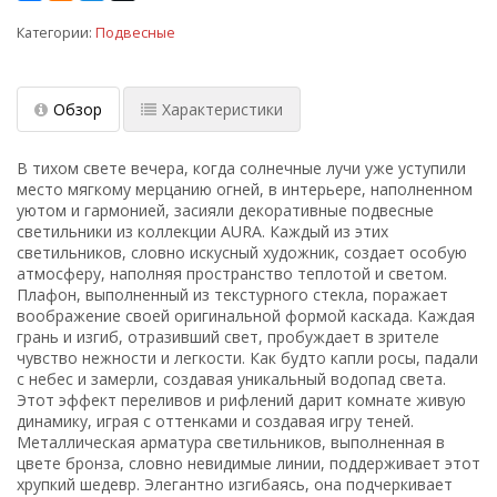
Категории:
Подвесные
Обзор
Характеристики
В тихом свете вечера, когда солнечные лучи уже уступили
место мягкому мерцанию огней, в интерьере, наполненном
уютом и гармонией, засияли декоративные подвесные
светильники из коллекции AURA. Каждый из этих
светильников, словно искусный художник, создает особую
атмосферу, наполняя пространство теплотой и светом.
Плафон, выполненный из текстурного стекла, поражает
воображение своей оригинальной формой каскада. Каждая
грань и изгиб, отразивший свет, пробуждает в зрителе
чувство нежности и легкости. Как будто капли росы, падали
с небес и замерли, создавая уникальный водопад света.
Этот эффект переливов и рифлений дарит комнате живую
динамику, играя с оттенками и создавая игру теней.
Металлическая арматура светильников, выполненная в
цвете бронза, словно невидимые линии, поддерживает этот
хрупкий шедевр. Элегантно изгибаясь, она подчеркивает