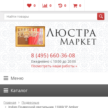
0
0
0
0
8 (495) 660-36-08
Ежедневно c 10:00 до 20:00
Посмотреть наши работы »
Меню
Каталог
Главная
Подвесные
Indigo Подвесной светильник 11069/1P Amber