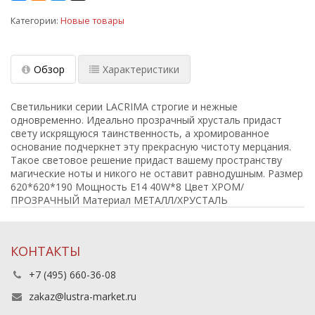
Категории:
Новые товары
Обзор
Характеристики
Светильники серии LACRIMA строгие и нежные
одновременно. Идеально прозрачный хрусталь придаст
свету искрящуюся таинственность, а хромированное
основание подчеркнет эту прекрасную чистоту мерцания.
Такое световое решение придаст вашему пространству
магические ноты и никого не оставит равнодушным. Размер
620*620*190 Мощность E14 40W*8 Цвет ХРОМ/
ПРОЗРАЧНЫЙ Материал МЕТАЛЛ/ХРУСТАЛЬ
КОНТАКТЫ
+7 (495) 660-36-08
zakaz@lustra-market.ru