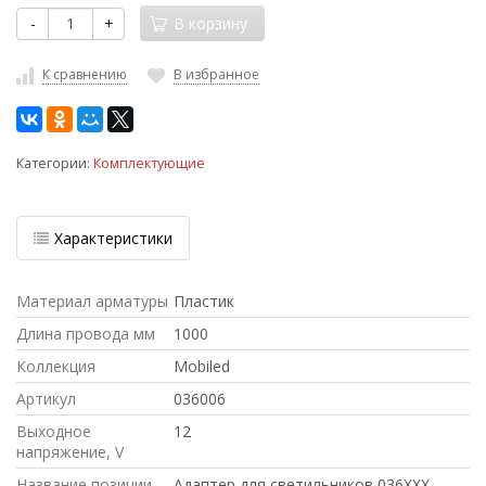
-
+
В корзину
К сравнению
В избранное
Категории:
Комплектующие
Характеристики
Материал арматуры
Пластик
Длина провода мм
1000
Коллекция
Mobiled
Артикул
036006
Выходное
12
напряжение, V
Название позиции
Адаптер для светильников 036ХХХ