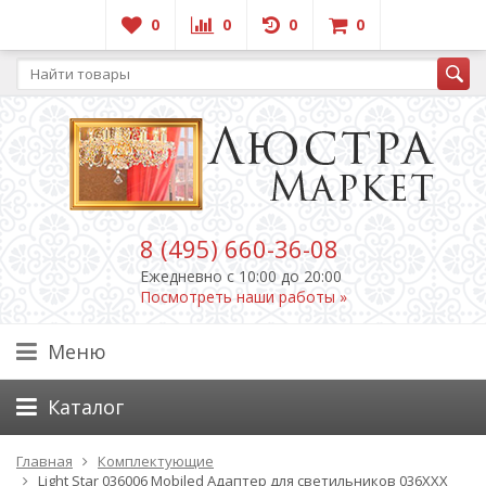
0
0
0
0
8 (495) 660-36-08
Ежедневно c 10:00 до 20:00
Посмотреть наши работы »
Меню
Каталог
Главная
Комплектующие
Light Star 036006 Mobiled Адаптер для светильников 036ХХХ