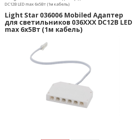
DC12В LED max 6x5Вт (1м кабель)
Light Star 036006 Mobiled Адаптер
для светильников 036ХХХ DC12В LED
max 6x5Вт (1м кабель)