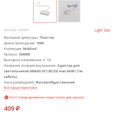
Артикул:
036006
Light Star
Материал арматуры
Пластик
Длина провода мм
1000
Коллекция
Mobiled
Артикул
036006
Выходное напряжение, V
12
Название позиции внутреннее
Адаптер для
светильников 036ХХХ DC12В LED max 6x5Вт (1м
кабель)
Зона размещения
Жилая/общественная
Все характеристики
Этот товар временно недоступен для заказа
409
₽