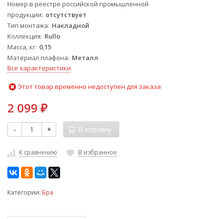
Номер в реестре российской промышленной
продукции
отсутствует
Тип монтажа
Накладной
Коллекция
Rullo
Масса, кг
0,15
Материал плафона
Металл
Все характеристики
Этот товар временно недоступен для заказа
2 099
₽
-
+
В корзину
К сравнению
В избранное
Категории:
Бра