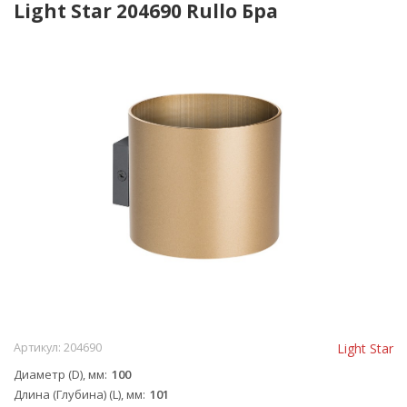
Light Star 204690 Rullo Бра
Артикул:
204690
Light Star
Диаметр (D), мм
100
Длина (Глубина) (L), мм
101