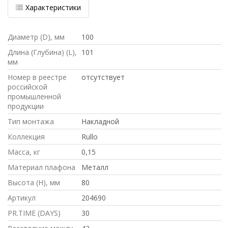
Характеристики
Диаметр (D), мм
100
Длина (Глубина) (L),
101
мм
Номер в реестре
отсутствует
российской
промышленной
продукции
Тип монтажа
Накладной
Коллекция
Rullo
Масса, кг
0,15
Материал плафона
Металл
Высота (H), мм
80
Артикул
204690
PR.TIME (DAYS)
30