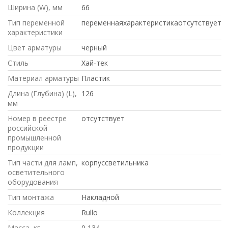
Ширина (W), мм
66
Тип переменной
переменнаяхарактеристикаотсутствует
характеристики
Цвет арматуры
черный
Стиль
Хай-тек
Материал арматуры
Пластик
Длина (Глубина) (L),
126
мм
Номер в реестре
отсутствует
российской
промышленной
продукции
Тип части для ламп,
корпуссветильника
осветительного
оборудования
Тип монтажа
Накладной
Коллекция
Rullo
Масса, кг
0,134