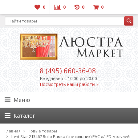
0
0
0
0
8 (495) 660-36-08
Ежедневно c 10:00 до 20:00
Посмотреть наши работы »
Меню
Каталог
Главная
Новые товары
Light Star 213467 Rullo Рамка (светильник) PVC д/LED-модулей