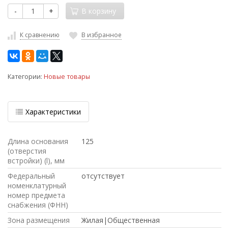
-
+
В корзину
К сравнению
В избранное
Категории:
Новые товары
Характеристики
Длина основания
125
(отверстия
встройки) (l), мм
Федеральный
отсутствует
номенклатурный
номер предмета
снабжения (ФНН)
Зона размещения
Жилая|Общественная