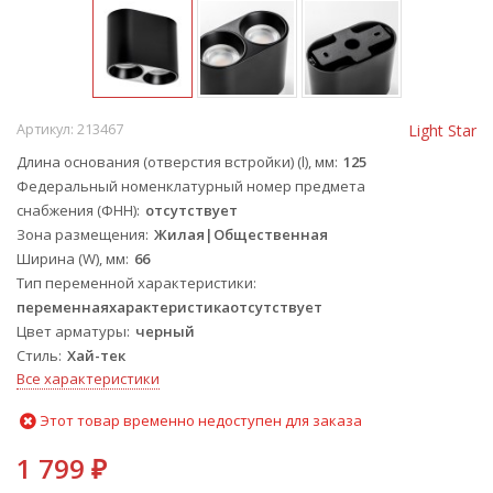
Артикул:
213467
Light Star
Длина основания (отверстия встройки) (l), мм
125
Федеральный номенклатурный номер предмета
снабжения (ФНН)
отсутствует
Зона размещения
Жилая|Общественная
Ширина (W), мм
66
Тип переменной характеристики
переменнаяхарактеристикаотсутствует
Цвет арматуры
черный
Стиль
Хай-тек
Все характеристики
Этот товар временно недоступен для заказа
1 799
₽