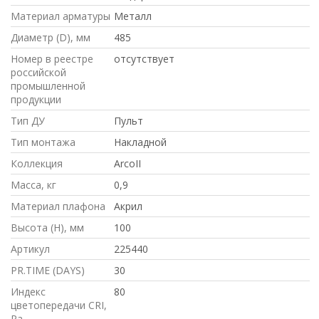
Материал арматуры
Металл
Диаметр (D), мм
485
Номер в реестре
отсутствует
российской
промышленной
продукции
Тип ДУ
Пульт
Тип монтажа
Накладной
Коллекция
ArcoII
Масса, кг
0,9
Материал плафона
Акрил
Высота (H), мм
100
Артикул
225440
PR.TIME (DAYS)
30
Индекс
80
цветопередачи CRI,
Ra