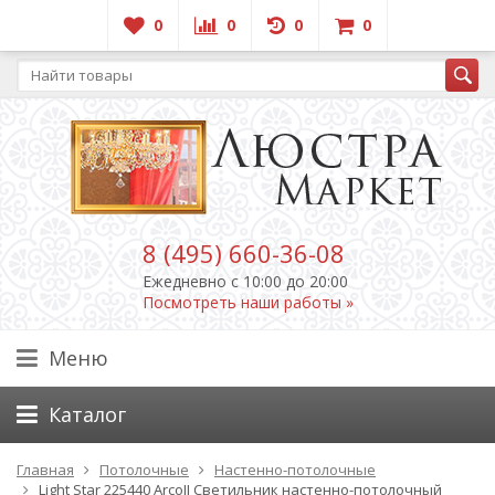
0
0
0
0
8 (495) 660-36-08
Ежедневно c 10:00 до 20:00
Посмотреть наши работы »
Меню
Каталог
Главная
Потолочные
Настенно-потолочные
Light Star 225440 ArcoII Светильник настенно-потолочный