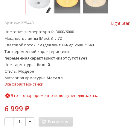
Артикул:
225440
Light Star
Цветовая температура К
3000/6000
Мощность лампы (Max), Вт
72
Световой поток, лм (для лент Лм/м)
2600|5640
Тип переменной характеристики
переменнаяхарактеристикаотсутствует
Цвет арматуры
белый
Стиль
Модерн
Материал арматуры
Металл
Все характеристики
Этот товар временно недоступен для заказа
6 999
₽
-
+
В корзину