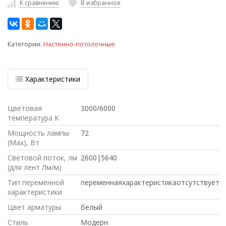
К сравнению
В избранное
Категории:
Настенно-потолочные
Характеристики
Цветовая
3000/6000
температура К
Мощность лампы
72
(Max), Вт
Световой поток, лм
2600|5640
(для лент Лм/м)
Тип переменной
переменнаяхарактеристикаотсутствует
характеристики
Цвет арматуры
белый
Стиль
Модерн