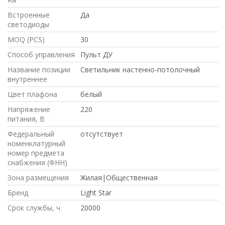
Встроенные
Да
светодиоды
MOQ (PCS)
30
Способ управления
Пульт ДУ
Название позиции
Светильник настенно-потолочный
внутреннее
Цвет плафона
белый
Напряжение
220
питания, В
Федеральный
отсутствует
номенклатурный
номер предмета
снабжения (ФНН)
Зона размещения
Жилая|Общественная
Бренд
Light Star
Срок службы, ч
20000