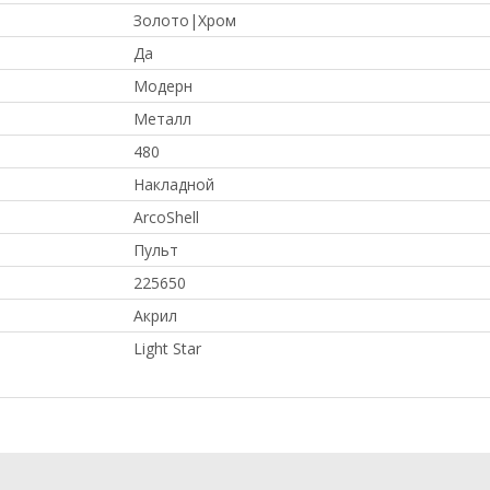
Золото|Хром
Да
Модерн
Металл
480
Накладной
ArcoShell
Пульт
225650
Акрил
Light Star