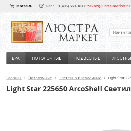
Магазин
Блог
8 (495) 660-36-08
zakaz@lustra-market.ru
БРА
ПОТОЛОЧНЫЕ
ПОДВЕСНЫЕ
ЛЮСТРЫ
Главная
Потолочные
Настенно-потолочные
Light Star 
Light Star 225650 ArcoShell Св