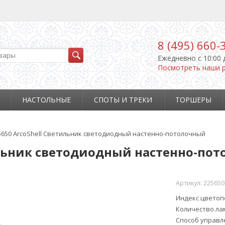
8 (495) 660-
Ежедневно c 10:00 
Посмотреть наши 
НАСТОЛЬНЫЕ
СПОТЫ И ТРЕКИ
ТОРШЕРЫ
225650 ArcoShell Светильник светодиодный настенно-потолочный
етильник светодиодный настенно-по
Артикул:
225650
Индекс цветопе
Количество ла
Способ управл