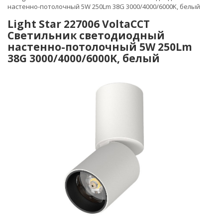
настенно-потолочный 5W 250Lm 38G 3000/4000/6000K, белый
Light Star 227006 VoltaCCT
Светильник светодиодный
настенно-потолочный 5W 250Lm
38G 3000/4000/6000K, белый