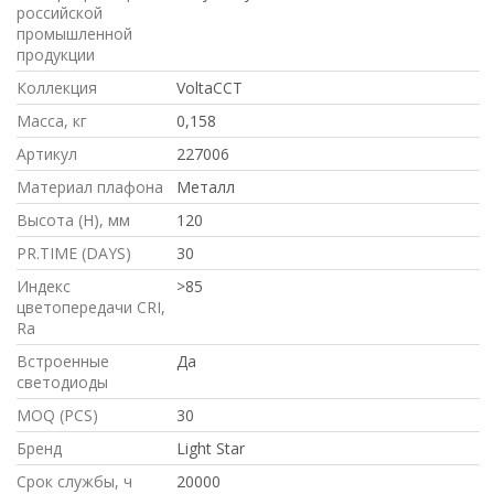
российской
промышленной
продукции
Коллекция
VoltaCCT
Масса, кг
0,158
Артикул
227006
Материал плафона
Металл
Высота (H), мм
120
PR.TIME (DAYS)
30
Индекс
>85
цветопередачи CRI,
Ra
Встроенные
Да
светодиоды
MOQ (PCS)
30
Бренд
Light Star
Срок службы, ч
20000