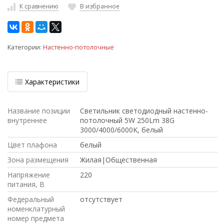
К сравнению
В избранное
Категории:
Настенно-потолочные
Характеристики
Название позиции
Светильник светодиодный настенно-
внутреннее
потолочный 5W 250Lm 38G
3000/4000/6000K, белый
Цвет плафона
белый
Зона размещения
Жилая|Общественная
Напряжение
220
питания, В
Федеральный
отсутствует
номенклатурный
номер предмета