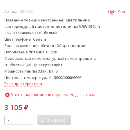
Артикул:
227006
Light Star
Название позиции внутреннее
Светильник
светодиодный настенно-потолочный 5W 250Lm
38G 3000/4000/6000K, белый
Цвет плафона
белый
Зона размещения
Жилая|Общественная
Напряжение питания, В
220
Федеральный номенклатурный номер предмета
снабжения (ФНН)
отсутствует
Мощность лампы (Max), Вт
5
Цветовая температура К
3000/4000/6000
Все характеристики
Этот товар временно недоступен для заказа
3 105
₽
-
+
В корзину