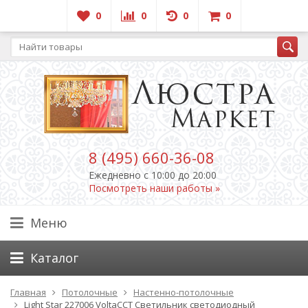
0
0
0
0
8 (495) 660-36-08
Ежедневно c 10:00 до 20:00
Посмотреть наши работы »
Меню
Каталог
Главная
Потолочные
Настенно-потолочные
Light Star 227006 VoltaCCT Светильник светодиодный