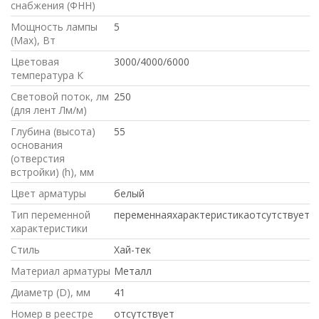
снабжения (ФНН)
Мощность лампы
5
(Max), Вт
Цветовая
3000/4000/6000
температура К
Световой поток, лм
250
(для лент Лм/м)
Глубина (высота)
55
основания
(отверстия
встройки) (h), мм
Цвет арматуры
белый
Тип переменной
переменнаяхарактеристикаотсутствует
характеристики
Стиль
Хай-тек
Материал арматуры
Металл
Диаметр (D), мм
41
Номер в реестре
отсутствует