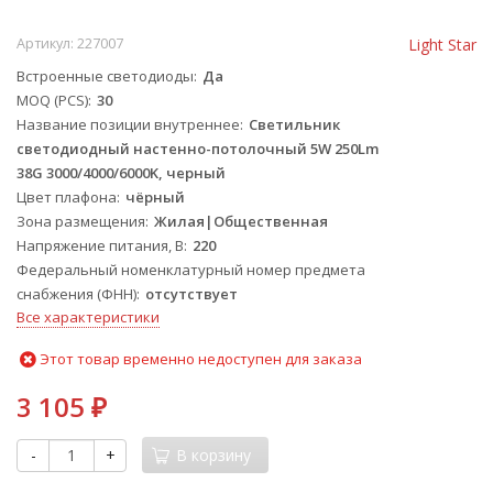
Артикул:
227007
Light Star
Встроенные светодиоды
Да
MOQ (PCS)
30
Название позиции внутреннее
Светильник
светодиодный настенно-потолочный 5W 250Lm
38G 3000/4000/6000K, черный
Цвет плафона
чёрный
Зона размещения
Жилая|Общественная
Напряжение питания, В
220
Федеральный номенклатурный номер предмета
снабжения (ФНН)
отсутствует
Все характеристики
Этот товар временно недоступен для заказа
3 105
₽
-
+
В корзину