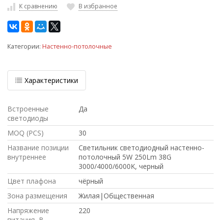
К сравнению
В избранное
Категории:
Настенно-потолочные
Характеристики
Встроенные
Да
светодиоды
MOQ (PCS)
30
Название позиции
Светильник светодиодный настенно-
внутреннее
потолочный 5W 250Lm 38G
3000/4000/6000K, черный
Цвет плафона
чёрный
Зона размещения
Жилая|Общественная
Напряжение
220
питания, В