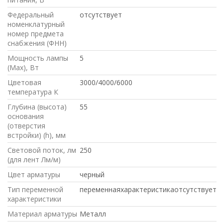
Федеральный
отсутствует
номенклатурный
номер предмета
снабжения (ФНН)
Мощность лампы
5
(Max), Вт
Цветовая
3000/4000/6000
температура К
Глубина (высота)
55
основания
(отверстия
встройки) (h), мм
Световой поток, лм
250
(для лент Лм/м)
Цвет арматуры
черный
Тип переменной
переменнаяхарактеристикаотсутствует
характеристики
Материал арматуры
Металл