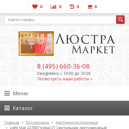
0
0
0
0
8 (495) 660-36-08
Ежедневно c 10:00 до 20:00
Посмотреть наши работы »
Меню
Каталог
Главная
Потолочные
Настенно-потолочные
Light Star 227007 VoltaCCT Светильник светодиодный