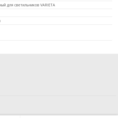
ный для светильников VARIETA
я