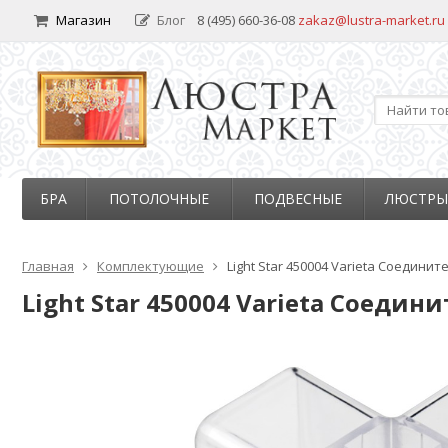
Магазин
Блог
8 (495) 660-36-08
zakaz@lustra-market.ru
БРА
ПОТОЛОЧНЫЕ
ПОДВЕСНЫЕ
ЛЮСТРЫ
Главная
Комплектующие
Light Star 450004 Varieta Соедини
Light Star 450004 Varieta Соеди