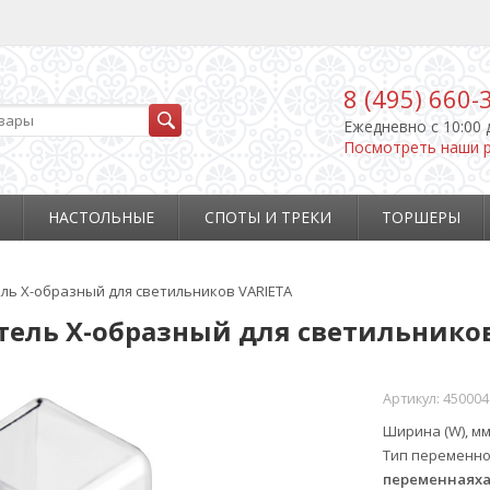
8 (495) 660-
Ежедневно c 10:00 
Посмотреть наши 
НАСТОЛЬНЫЕ
СПОТЫ И ТРЕКИ
ТОРШЕРЫ
тель X-образный для светильников VARIETA
нитель X-образный для светильнико
Артикул:
450004
Ширина (W), м
Тип переменно
переменнаяха