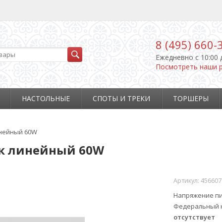
8 (495) 660-
Ежедневно c 10:00 
Посмотреть наши 
НАСТОЛЬНЫЕ
СПОТЫ И ТРЕКИ
ТОРШЕРЫ
линейный 60W
ник линейный 60W
Артикул:
456607
Напряжение пи
Федеральный н
отсутствует