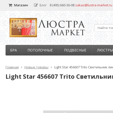
Магазин
Блог
8 (495) 660-36-08
zakaz@lustra-market.ru
БРА
ПОТОЛОЧНЫЕ
ПОДВЕСНЫЕ
ЛЮСТРЫ
Главная
Новые товары
Light Star 456607 Trito Светильник 
Light Star 456607 Trito Светиль