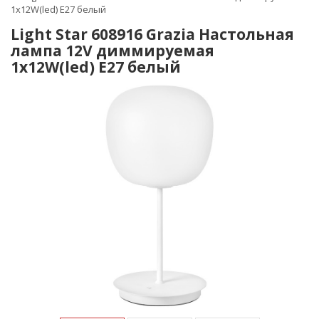
1x12W(led) E27 белый
Light Star 608916 Grazia Настольная
лампа 12V диммируемая
1x12W(led) E27 белый