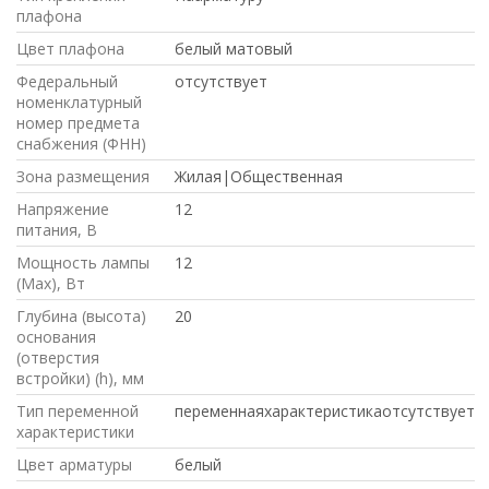
плафона
Цвет плафона
белый матовый
Федеральный
отсутствует
номенклатурный
номер предмета
снабжения (ФНН)
Зона размещения
Жилая|Общественная
Напряжение
12
питания, В
Мощность лампы
12
(Max), Вт
Глубина (высота)
20
основания
(отверстия
встройки) (h), мм
Тип переменной
переменнаяхарактеристикаотсутствует
характеристики
Цвет арматуры
белый