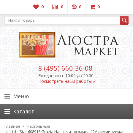
0
0
0
0
8 (495) 660-36-08
Ежедневно c 10:00 до 20:00
Посмотреть наши работы »
Меню
Каталог
Главная
Настольные
Light Star 608916 Grazia Настольная лампа 12V диммируемая