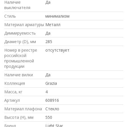
Наличие
Да
выключателя
Стиль
минимализм
Материал арматуры
Металл
Диммируемость
Да
Диаметр (D), мм
285
Номер в реестре
отсутствует
российской
промышленной
продукции
Наличие вилки
Да
Коллекция
Grazia
Масса, кг
4
Артикул
608916
Материал плафона
Стекло
Высота (H), мм
550
Бренд
Light Star