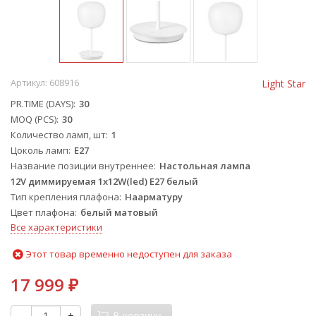
Артикул:
608916
Light Star
PR.TIME (DAYS)
30
MOQ (PCS)
30
Количество ламп, шт
1
Цоколь ламп
E27
Название позиции внутреннее
Настольная лампа
12V диммируемая 1x12W(led) E27 белый
Тип крепления плафона
Наарматуру
Цвет плафона
белый матовый
Все характеристики
Этот товар временно недоступен для заказа
17 999
₽
-
+
В корзину