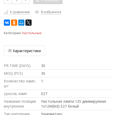
К сравнению
В избранное
Категории:
Настольные
Характеристики
PR.TIME (DAYS)
30
MOQ (PCS)
30
Количество ламп,
1
шт
Цоколь ламп
E27
Название позиции
Настольная лампа 12V диммируемая
внутреннее
1x12W(led) E27 белый
Тип крепления
Наарматуру