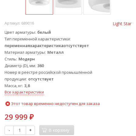
Артикул:
689016
Light Star
Цвет арматуры
белый
Тип переменной характеристики
переменнаяхарактеристикаотсутствует
Материал арматуры
Металл
Стиль
Модерн
Диаметр (D), мм
360
Номер в реестре российской промышленной
продукции
отсутствует
Масса, кг
3,8
Все характеристики
Этот товар временно недоступен для заказа
29 999
₽
-
+
В корзину