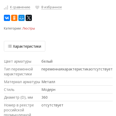
К сравнению
В избранное
Категории:
Люстры
Характеристики
Цвет арматуры
белый
Тип переменной
переменнаяхарактеристикаотсутствует
характеристики
Материал арматуры
Металл
Стиль
Модерн
Диаметр (D), мм
360
Номер в реестре
отсутствует
российской
промышленной