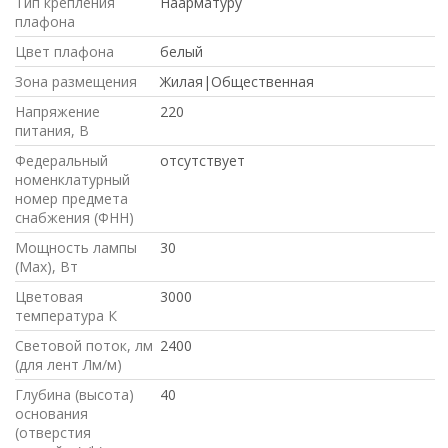
Тип крепления
Наарматуру
плафона
Цвет плафона
белый
Зона размещения
Жилая|Общественная
Напряжение
220
питания, В
Федеральный
отсутствует
номенклатурный
номер предмета
снабжения (ФНН)
Мощность лампы
30
(Max), Вт
Цветовая
3000
температура К
Световой поток, лм
2400
(для лент Лм/м)
Глубина (высота)
40
основания
(отверстия