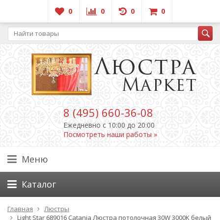
0
0
0
0
8 (495) 660-36-08
Ежедневно c 10:00 до 20:00
Посмотреть наши работы »
Меню
Каталог
Главная
Люстры
Light Star 689016 Catania Люстра потолочная 30W 3000K белый