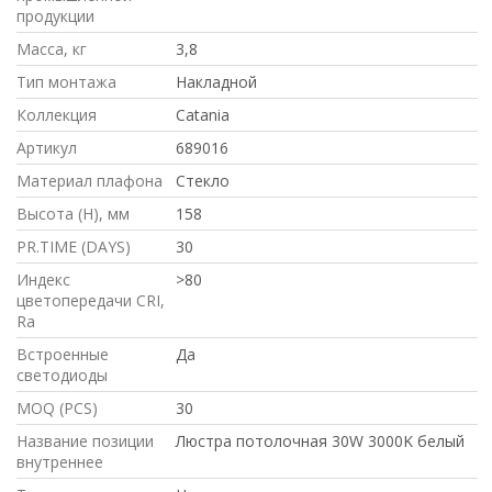
продукции
Масса, кг
3,8
Тип монтажа
Накладной
Коллекция
Catania
Артикул
689016
Материал плафона
Стекло
Высота (H), мм
158
PR.TIME (DAYS)
30
Индекс
>80
цветопередачи CRI,
Ra
Встроенные
Да
светодиоды
MOQ (PCS)
30
Название позиции
Люстра потолочная 30W 3000K белый
внутреннее