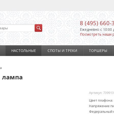
8 (495) 660-
Ежедневно c 10:00 
Посмотреть наши 
НАСТОЛЬНЫЕ
СПОТЫ И ТРЕКИ
ТОРШЕРЫ
па
я лампа
Артикул:
739913
Цвет плафона
Напряжение пи
Федеральный н