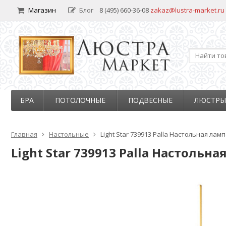
Магазин
Блог
8 (495) 660-36-08
zakaz@lustra-market.ru
БРА
ПОТОЛОЧНЫЕ
ПОДВЕСНЫЕ
ЛЮСТРЫ
Главная
Настольные
Light Star 739913 Palla Настольная лам
Light Star 739913 Palla Настольна