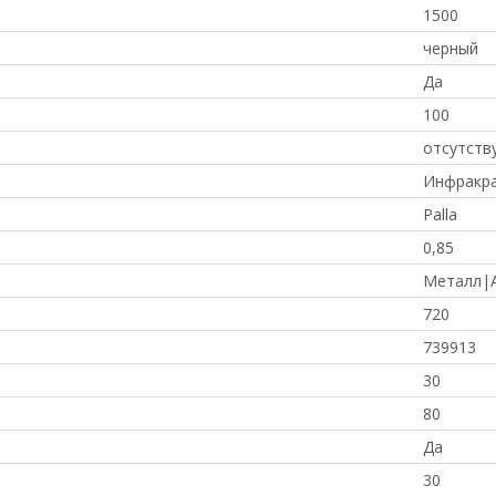
1500
черный
Да
100
отсутств
Инфракра
Palla
0,85
Металл|
720
739913
30
80
Да
30