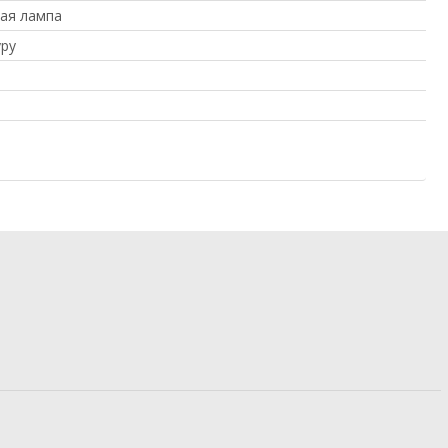
ая лампа
ру