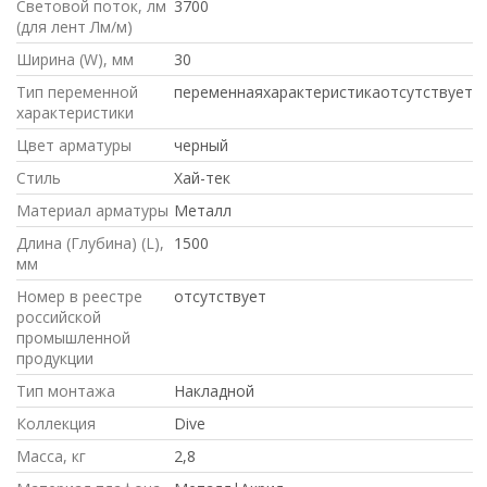
Световой поток, лм
3700
(для лент Лм/м)
Ширина (W), мм
30
Тип переменной
переменнаяхарактеристикаотсутствует
характеристики
Цвет арматуры
черный
Стиль
Хай-тек
Материал арматуры
Металл
Длина (Глубина) (L),
1500
мм
Номер в реестре
отсутствует
российской
промышленной
продукции
Тип монтажа
Накладной
Коллекция
Dive
Масса, кг
2,8