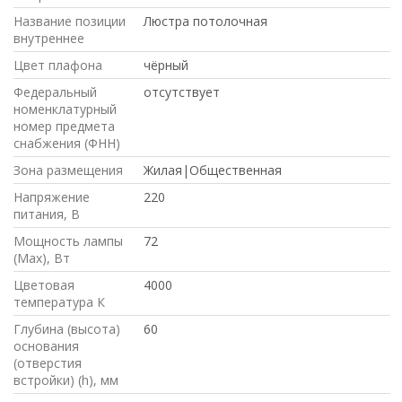
Название позиции
Люстра потолочная
внутреннее
Цвет плафона
чёрный
Федеральный
отсутствует
номенклатурный
номер предмета
снабжения (ФНН)
Зона размещения
Жилая|Общественная
Напряжение
220
питания, В
Мощность лампы
72
(Max), Вт
Цветовая
4000
температура К
Глубина (высота)
60
основания
(отверстия
встройки) (h), мм