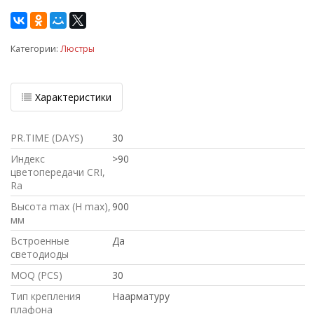
Категории:
Люстры
Характеристики
PR.TIME (DAYS)
30
Индекс
>90
цветопередачи CRI,
Ra
Высота max (H max),
900
мм
Встроенные
Да
светодиоды
MOQ (PCS)
30
Тип крепления
Наарматуру
плафона