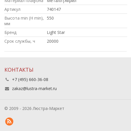
Материал плафона
Металл|Акрил
Артикул
740147
Высота min (H min),
550
мм
Бренд
Light Star
Срок службы, ч
20000
КОНТАКТЫ
+7 (495) 660-36-08
zakaz@lustra-market.ru
© 2009 - 2026 Люстра-Маркет