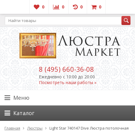
0
0
0
0
8 (495) 660-36-08
Ежедневно c 10:00 до 20:00
Посмотреть наши работы »
Меню
Каталог
Главная
Люстры
Light Star 740147 Dive Люстра потолочная