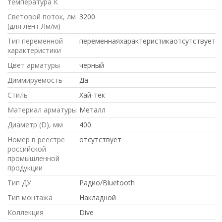
температура К
Световой поток, лм
3200
(для лент Лм/м)
Тип переменной
переменнаяхарактеристикаотсутствует
характеристики
Цвет арматуры
черный
Диммируемость
Да
Стиль
Хай-тек
Материал арматуры
Металл
Диаметр (D), мм
400
Номер в реестре
отсутствует
российской
промышленной
продукции
Тип ДУ
Радио/Bluetooth
Тип монтажа
Накладной
Коллекция
Dive