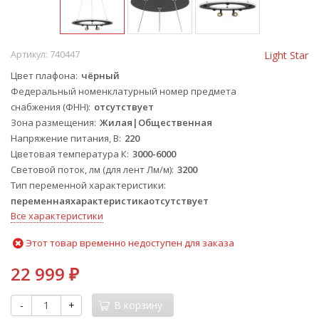
Артикул:
740447
Light Star
Цвет плафона
чёрный
Федеральный номенклатурный номер предмета
снабжения (ФНН)
отсутствует
Зона размещения
Жилая|Общественная
Напряжение питания, В
220
Цветовая температура К
3000-6000
Световой поток, лм (для лент Лм/м)
3200
Тип переменной характеристики
переменнаяхарактеристикаотсутствует
Все характеристики
Этот товар временно недоступен для заказа
22 999
₽
-
+
В корзину