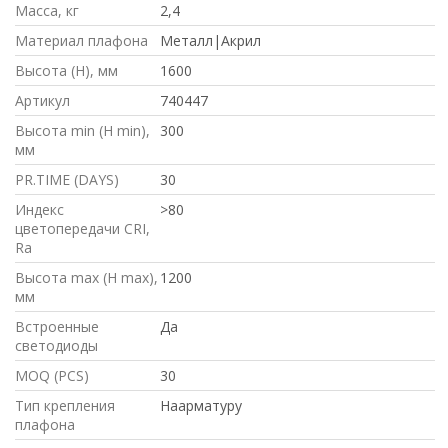
Масса, кг
2,4
Материал плафона
Металл|Акрил
Высота (H), мм
1600
Артикул
740447
Высота min (H min),
300
мм
PR.TIME (DAYS)
30
Индекс
>80
цветопередачи CRI,
Ra
Высота max (H max),
1200
мм
Встроенные
Да
светодиоды
MOQ (PCS)
30
Тип крепления
Наарматуру
плафона