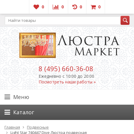
0
0
0
0
8 (495) 660-36-08
Ежедневно c 10:00 до 20:00
Посмотреть наши работы »
Меню
Каталог
Главная
Подвесные
Light Star 740447 Dive Люстра подвесная