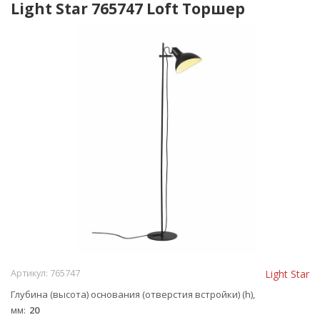
Light Star 765747 Loft Торшер
Артикул:
765747
Light Star
Глубина (высота) основания (отверстия встройки) (h),
мм
20