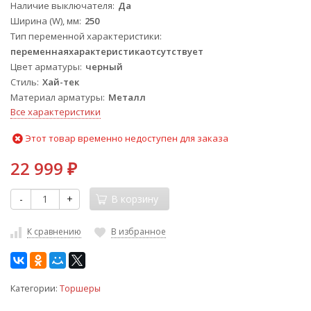
Наличие выключателя
Да
Ширина (W), мм
250
Тип переменной характеристики
переменнаяхарактеристикаотсутствует
Цвет арматуры
черный
Стиль
Хай-тек
Материал арматуры
Металл
Все характеристики
Этот товар временно недоступен для заказа
22 999
₽
-
+
В корзину
К сравнению
В избранное
Категории:
Торшеры