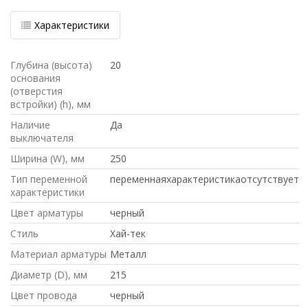
Характеристики
Глубина (высота)
20
основания
(отверстия
встройки) (h), мм
Наличие
Да
выключателя
Ширина (W), мм
250
Тип переменной
переменнаяхарактеристикаотсутствует
характеристики
Цвет арматуры
черный
Стиль
Хай-тек
Материал арматуры
Металл
Диаметр (D), мм
215
Цвет провода
черный