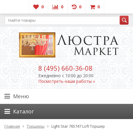
0
0
0
0
8 (495) 660-36-08
Ежедневно c 10:00 до 20:00
Посмотреть наши работы »
Меню
Каталог
Главная
Торшеры
Light Star 765747 Loft Торшер