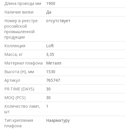
Длина провода мм
1900
Наличие вилки
Да
Номер в реестре
отсутствует
российской
промышленной
продукции
Коллекция
Loft
Масса, кг
3,35
Материал плафона
Металл
Высота (H), мм
1530
Артикул
765747
PR.TIME (DAYS)
30
MOQ (PCS)
30
Количество ламп,
1
шт
Тип крепления
Наарматуру
плафона