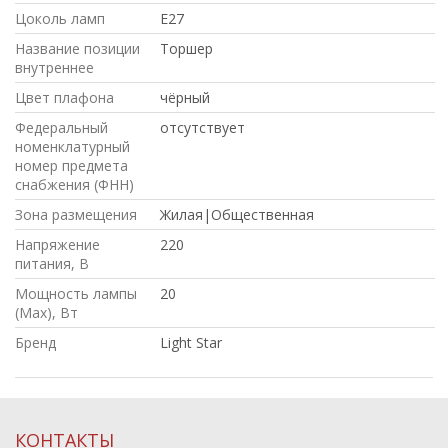
Цоколь ламп
E27
Название позиции
Торшер
внутреннее
Цвет плафона
чёрный
Федеральный
отсутствует
номенклатурный
номер предмета
снабжения (ФНН)
Зона размещения
Жилая|Общественная
Напряжение
220
питания, В
Мощность лампы
20
(Max), Вт
Бренд
Light Star
КОНТАКТЫ