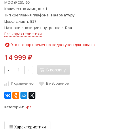
MOQ (PCS)
60
Количество ламп, шт
1
Тип крепления плафона
Наарматуру
Цоколь ламп
E27
Название позиции внутреннее
Бра
Все характеристики
Этот товар временно недоступен для заказа
14 999
₽
-
+
В корзину
К сравнению
В избранное
Категории:
Бра
Характеристики