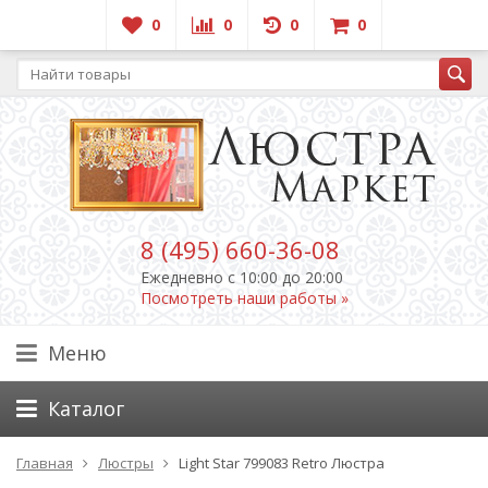
0
0
0
0
8 (495) 660-36-08
Ежедневно c 10:00 до 20:00
Посмотреть наши работы »
Меню
Каталог
Главная
Люстры
Light Star 799083 Retro Люстра