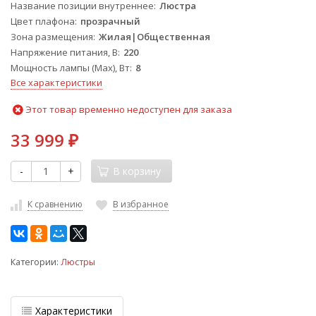
Название позиции внутреннее
Люстра
Цвет плафона
прозрачный
Зона размещения
Жилая|Общественная
Напряжение питания, В
220
Мощность лампы (Max), Вт
8
Все характеристики
Этот товар временно недоступен для заказа
33 999
₽
-
+
В корзину
К сравнению
В избранное
Категории:
Люстры
Характеристики