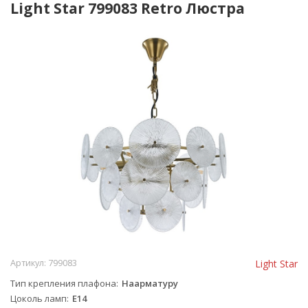
Light Star 799083 Retro Люстра
Артикул:
799083
Light Star
Тип крепления плафона
Наарматуру
Цоколь ламп
E14