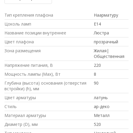
Тип крепления плафона
Наарматуру
Цоколь ламп
E14
Название позиции внутреннее
Люстра
Цвет плафона
прозрачный
Зона размещения
Жилая|
Общественная
Напряжение питания, В
220
Мощность лампы (Max), Вт
8
Глубина (высота) основания (отверстия
90
встройки) (h), мм
Цвет арматуры
латунь
Стиль
ар-деко
Материал арматуры
Металл
Диаметр (D), мм
520