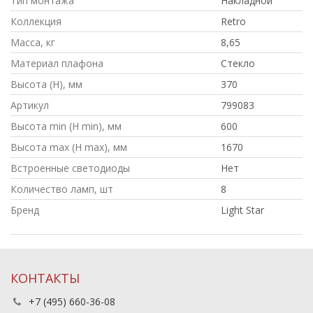
Тип монтажа
Накладной
Коллекция
Retro
Масса, кг
8,65
Материал плафона
Стекло
Высота (H), мм
370
Артикул
799083
Высота min (H min), мм
600
Высота max (H max), мм
1670
Встроенные светодиоды
Нет
Количество ламп, шт
8
Бренд
Light Star
КОНТАКТЫ
+7 (495) 660-36-08