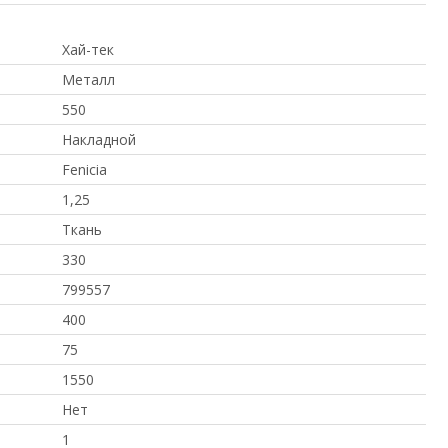
Хай-тек
Металл
550
Накладной
Fenicia
1,25
Ткань
330
799557
400
75
1550
Нет
1