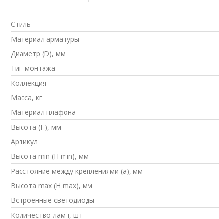
Стиль
Материал арматуры
Диаметр (D), мм
Тип монтажа
Коллекция
Масса, кг
Материал плафона
Высота (H), мм
Артикул
Высота min (H min), мм
Расстояние между креплениями (a), мм
Высота max (H max), мм
Встроенные светодиоды
Количество ламп, шт