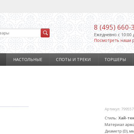
8 (495) 660-
Ежедневно c 10:00 
Посмотреть наши 
НАСТОЛЬНЫЕ
СПОТЫ И ТРЕКИ
ТОРШЕРЫ
Артикул:
799557
Стиль
Хай-те
Материал арм
Диаметр (D), м