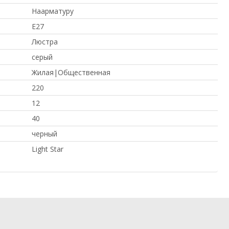
Наарматуру
E27
Люстра
серый
Жилая|Общественная
220
12
40
черный
Light Star