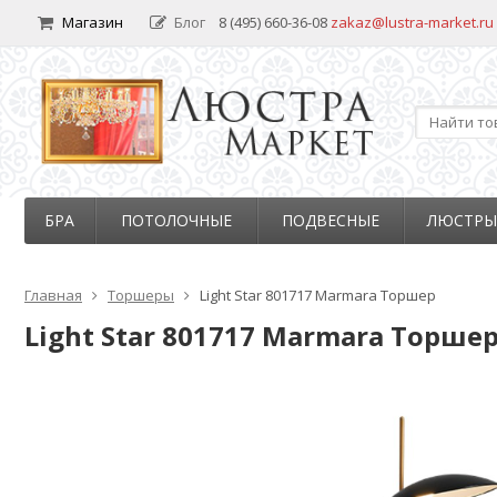
Магазин
Блог
8 (495) 660-36-08
zakaz@lustra-market.ru
БРА
ПОТОЛОЧНЫЕ
ПОДВЕСНЫЕ
ЛЮСТРЫ
Главная
Торшеры
Light Star 801717 Marmara Торшер
Light Star 801717 Marmara Торше