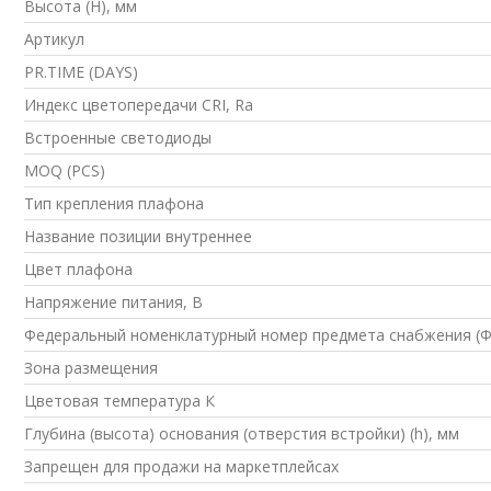
Высота (H), мм
Артикул
PR.TIME (DAYS)
Индекс цветопередачи CRI, Ra
Встроенные светодиоды
MOQ (PCS)
Тип крепления плафона
Название позиции внутреннее
Цвет плафона
Напряжение питания, В
Федеральный номенклатурный номер предмета снабжения (
Зона размещения
Цветовая температура К
Глубина (высота) основания (отверстия встройки) (h), мм
Запрещен для продажи на маркетплейсах