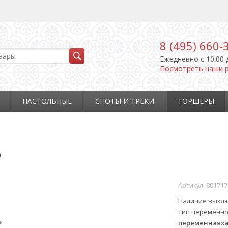
8 (495) 660-
Ежедневно c 10:00 
Посмотреть наши 
НАСТОЛЬНЫЕ
СПОТЫ И ТРЕКИ
ТОРШЕРЫ
р
Артикул:
801717
Наличие выкл
Тип переменно
переменнаяха