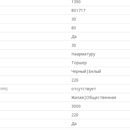
1390
801717
30
80
Да
30
Наарматуру
Торшер
Черный|Белый
220
ФНН)
отсутствует
Жилая|Общественная
3000
220
Да