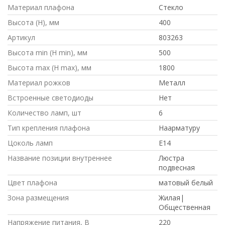
Материал плафона
Стекло
Высота (H), мм
400
Артикул
803263
Высота min (H min), мм
500
Высота max (H max), мм
1800
Материал рожков
Металл
Встроенные светодиоды
Нет
Количество ламп, шт
6
Тип крепления плафона
Наарматуру
Цоколь ламп
E14
Название позиции внутреннее
Люстра
подвесная
Цвет плафона
матовый белый
Зона размещения
Жилая|
Общественная
Напряжение питания, В
220