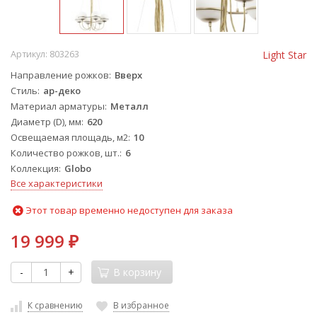
Артикул:
803263
Light Star
Направление рожков
Вверх
Стиль
ар-деко
Материал арматуры
Металл
Диаметр (D), мм
620
Освещаемая площадь, м2
10
Количество рожков, шт.
6
Коллекция
Globo
Все характеристики
Этот товар временно недоступен для заказа
19 999
₽
-
+
В корзину
К сравнению
В избранное