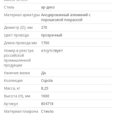
Стиль
ар-деко
Материал арматуры
Анодированный алюминий с
порошковой покраской
Диаметр (D), мм
270
Цвет провода
прозрачный
Длина провода мм
1700
Номер в реестре
отсутствует
российской
промышленной
продукции
Наличие вилки
Да
Коллекция
Cupola
Масса, кг
8,25
Высота (H), мм
1600
Артикул
804718
Материал плафона
Стекло