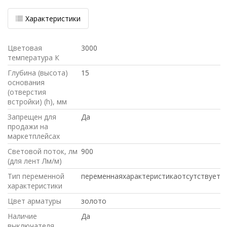
Характеристики
Цветовая
3000
температура К
Глубина (высота)
15
основания
(отверстия
встройки) (h), мм
Запрещен для
Да
продажи на
маркетплейсах
Световой поток, лм
900
(для лент Лм/м)
Тип переменной
переменнаяхарактеристикаотсутствует
характеристики
Цвет арматуры
золото
Наличие
Да
выключателя