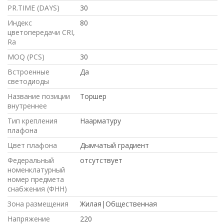
PR.TIME (DAYS)
30
Индекс
80
цветопередачи CRI,
Ra
MOQ (PCS)
30
Встроенные
Да
светодиоды
Название позиции
Торшер
внутреннее
Тип крепления
Наарматуру
плафона
Цвет плафона
Дымчатый градиент
Федеральный
отсутствует
номенклатурный
номер предмета
снабжения (ФНН)
Зона размещения
Жилая|Общественная
Напряжение
220