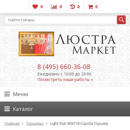
0
0
0
0
8 (495) 660-36-08
Ежедневно c 10:00 до 20:00
Посмотреть наши работы »
Меню
Каталог
Главная
Торшеры
Light Star 804718 Cupola Торшер