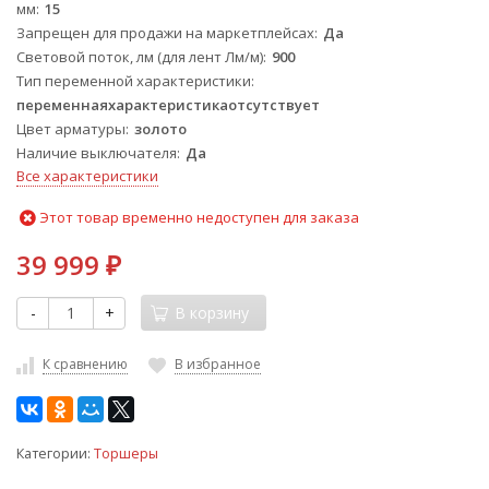
мм
15
Запрещен для продажи на маркетплейсах
Да
Световой поток, лм (для лент Лм/м)
900
Тип переменной характеристики
переменнаяхарактеристикаотсутствует
Цвет арматуры
золото
Наличие выключателя
Да
Все характеристики
Этот товар временно недоступен для заказа
39 999
₽
-
+
В корзину
К сравнению
В избранное
Категории:
Торшеры