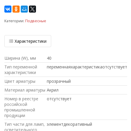
Категории:
Подвесные
Характеристики
Ширина (W), мм
40
Тип переменной
переменнаяхарактеристикаотсутствует
характеристики
Цвет арматуры
прозрачный
Материал арматуры
Акрил
Номер в реестре
отсутствует
российской
промышленной
продукции
Тип части для ламп,
элементдекоративный
осветительного