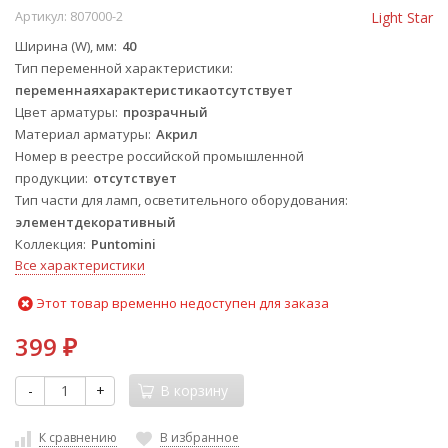
Артикул:
807000-2
Light Star
Ширина (W), мм
40
Тип переменной характеристики
переменнаяхарактеристикаотсутствует
Цвет арматуры
прозрачный
Материал арматуры
Акрил
Номер в реестре российской промышленной
продукции
отсутствует
Тип части для ламп, осветительного оборудования
элементдекоративный
Коллекция
Puntomini
Все характеристики
Этот товар временно недоступен для заказа
399
₽
-
+
В корзину
К сравнению
В избранное