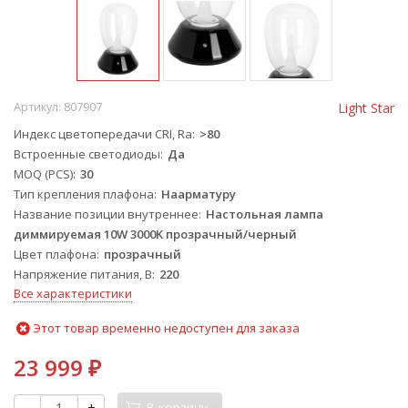
Артикул:
807907
Light Star
Индекс цветопередачи CRI, Ra
>80
Встроенные светодиоды
Да
MOQ (PCS)
30
Тип крепления плафона
Наарматуру
Название позиции внутреннее
Настольная лампа
диммируемая 10W 3000K прозрачный/черный
Цвет плафона
прозрачный
Напряжение питания, В
220
Все характеристики
Этот товар временно недоступен для заказа
23 999
₽
-
+
В корзину