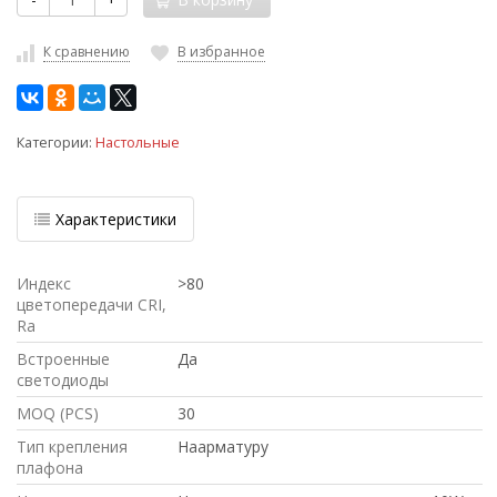
К сравнению
В избранное
Категории:
Настольные
Характеристики
Индекс
>80
цветопередачи CRI,
Ra
Встроенные
Да
светодиоды
MOQ (PCS)
30
Тип крепления
Наарматуру
плафона