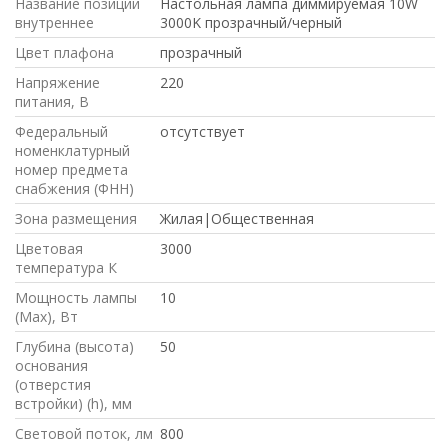
Название позиции
Настольная лампа диммируемая 10W
внутреннее
3000K прозрачный/черный
Цвет плафона
прозрачный
Напряжение
220
питания, В
Федеральный
отсутствует
номенклатурный
номер предмета
снабжения (ФНН)
Зона размещения
Жилая|Общественная
Цветовая
3000
температура К
Мощность лампы
10
(Max), Вт
Глубина (высота)
50
основания
(отверстия
встройки) (h), мм
Световой поток, лм
800