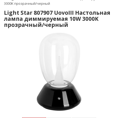
3000K прозрачный/черный
Light Star 807907 UovoIII Настольная
лампа диммируемая 10W 3000K
прозрачный/черный