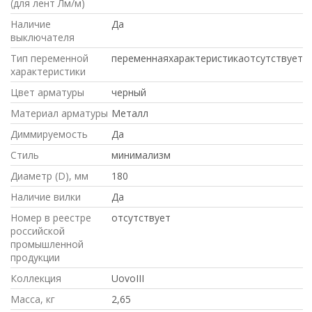
(для лент Лм/м)
Наличие
Да
выключателя
Тип переменной
переменнаяхарактеристикаотсутствует
характеристики
Цвет арматуры
черный
Материал арматуры
Металл
Диммируемость
Да
Стиль
минимализм
Диаметр (D), мм
180
Наличие вилки
Да
Номер в реестре
отсутствует
российской
промышленной
продукции
Коллекция
UovoIII
Масса, кг
2,65