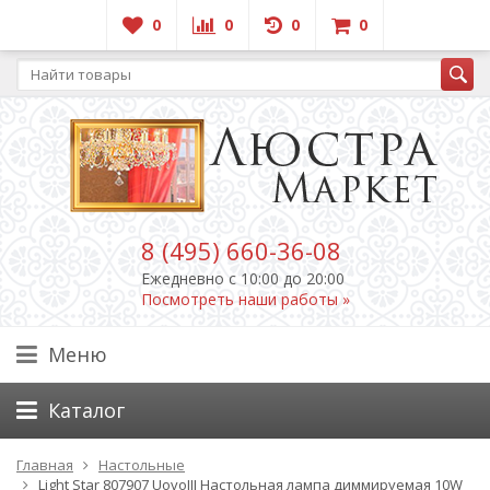
0
0
0
0
8 (495) 660-36-08
Ежедневно c 10:00 до 20:00
Посмотреть наши работы »
Меню
Каталог
Главная
Настольные
Light Star 807907 UovoIII Настольная лампа диммируемая 10W